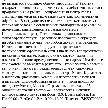
не затеряться в большом объёме информации? Реклама
и маркетинг являются одними из самых действенных средств
продвижения на рынке. Копировальный центр Реглет
специализируется на таком виде услуг, как послепечатная
обработка. В сотрудничестве с ними вы можете достигать
успеха благодаря не оставляющей равнодушным рекламной
продукции, размещённой в правильном месте.
Копировальный центр Реглет также предоставляет
типографские услуги. Красочное изображение обращает
на себя внимание лучше, чем любой другой вид рекламы.
Изготовление печатной продукции происходит
по технологии офсетной печати. Она наносится практически
на каждый материал, будь то бумагу, картон, ткань или
пластик. Ещё одно преимущество — это партия. Чем больше,
тем экономнее выходит в результате. Чтобы узнать о времени
выполнения заказа и предлагаемых услугах, свяжитесь
с консультантами копировального центра Реглет. Кроме этого,
в числе специализаций компании изготовление печатей
и штампов, широкоформатная печать. Фирма находится
по адресу: Россия, Москва, Стремянный переулок, 35,
ближайшая станция метро — Серпуховская. Рейтинг
копировального центра на Zoon - 3.6. Время работы: Пн-
Пт: 09:00 - 21:00; Сб-Вс: 10:00 - 18:00. Телефон: 74959799899.