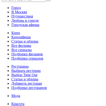
Город
В Москве
Путешествия
Любовь в городе
Городская афиша
Кино
Киноафиша
Статьи и обзоры
Все фильмы
Все сериалы
Подборки фильмов
Подборки сериалов
Рестораны
Выбрать ресторан
Выбор Time Out
Статьи и обзоры
Добавить ресторан
Подборки ресторанов
Мода
Красота