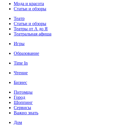
Мода и красота
Статьи и обзоры
Театр
Статьи и обзоры
Театры от А до Я
Театральная афиша
Игры
Образование
Time In
Чтение
Бизнес
Питомцы
Город
Шоппинг
Сервисы
Важно знать
Дом