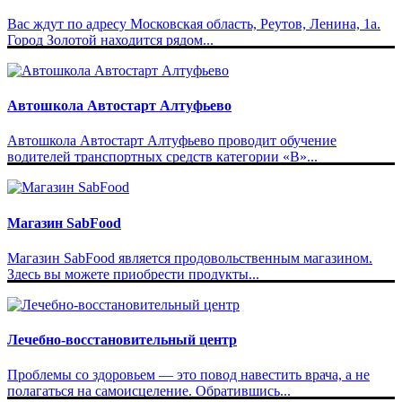
Вас ждут по адресу Московская область, Реутов, Ленина, 1а.
Город Золотой находится рядом...
Автошкола Автостарт Алтуфьево
Автошкола Автостарт Алтуфьево проводит обучение
водителей транспортных средств категории «В»...
Магазин SabFood
Магазин SabFood является продовольственным магазином.
Здесь вы можете приобрести продукты...
Лечебно-восстановительный центр
Проблемы со здоровьем — это повод навестить врача, а не
полагаться на самоисцеление. Обратившись...