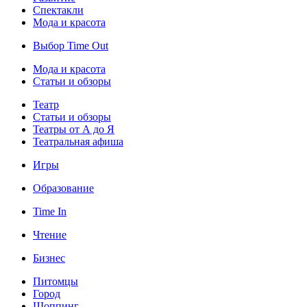
Спектакли
Мода и красота
Выбор Time Out
Мода и красота
Статьи и обзоры
Театр
Статьи и обзоры
Театры от А до Я
Театральная афиша
Игры
Образование
Time In
Чтение
Бизнес
Питомцы
Город
Шоппинг