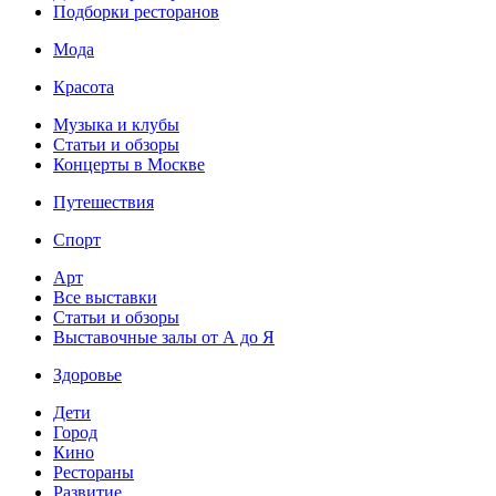
Подборки ресторанов
Мода
Красота
Музыка и клубы
Статьи и обзоры
Концерты в Москве
Путешествия
Спорт
Арт
Все выставки
Статьи и обзоры
Выставочные залы от А до Я
Здоровье
Дети
Город
Кино
Рестораны
Развитие