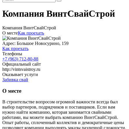
Компания ВинтСвайСтрой
Компания ВинтСвайСтрой
О месте
Как проехать
Адрес: Большое Новосурино, 159
Как проехать
Телефоны
+7 (963) 712-80-88
Официальный сайт
http://vintsvaistroy.ru
Оказывает услуги
Забивка свай
О месте
В строительстве вопросом огромной важности всегда был
выбор партнеров, подрядчиков и поставщиков. Если вам
нужно найти компанию, которая занимается свайными
работами, вы можете выбрать компанию ВинтСвайСтрой.
Опыт работы, сплоченный коллектив и демократичные цены
позволяют компании выполнять заказы различной сложности.