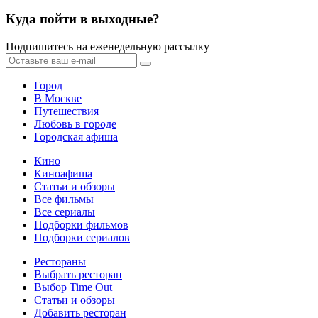
Куда пойти в выходные?
Подпишитесь на еженедельную рассылку
Город
В Москве
Путешествия
Любовь в городе
Городская афиша
Кино
Киноафиша
Статьи и обзоры
Все фильмы
Все сериалы
Подборки фильмов
Подборки сериалов
Рестораны
Выбрать ресторан
Выбор Time Out
Статьи и обзоры
Добавить ресторан