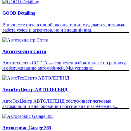
GOOD Detailing
В процессе интенсивной эксплуатации ухудшается не только
работа узлов и агрегатов, но и внешний вид...
Автотехцентр Сотта
Автотехцентр СОТТА — современный комплекс по ремонту
и обслуживанию автомобилей. Мы успешно...
АвтоТехЦентр АВТОЛЕГЕНД
АвтоТехЦентр АВТОЛЕГЕНД обслуживает легковые
автомобили и внедорожники российских и зарубежных...
Автосервис Garage 365