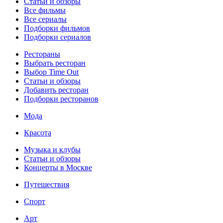
Статьи и обзоры
Все фильмы
Все сериалы
Подборки фильмов
Подборки сериалов
Рестораны
Выбрать ресторан
Выбор Time Out
Статьи и обзоры
Добавить ресторан
Подборки ресторанов
Мода
Красота
Музыка и клубы
Статьи и обзоры
Концерты в Москве
Путешествия
Спорт
Арт