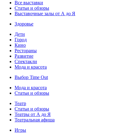
Все выставки
Статьи и обзоры
Выставочные залы от А до Я
Здоровье
Дети
Город
Кино
Рестораны
Развитие
Спектакли
Мода и красота
Выбор Time Out
Мода и красота
Статьи и обзоры
Театр
Статьи и обзоры
Театры от А до Я
Театральная афиша
Игры