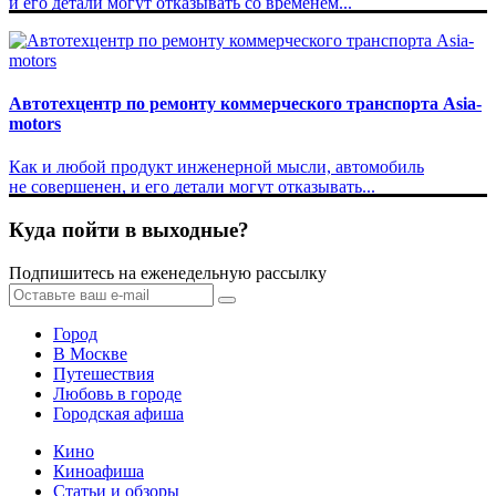
и его детали могут отказывать со временем...
Автотехцентр по ремонту коммерческого транспорта Asia-
motors
Как и любой продукт инженерной мысли, автомобиль
не совершенен, и его детали могут отказывать...
Куда пойти в выходные?
Подпишитесь на еженедельную рассылку
Город
В Москве
Путешествия
Любовь в городе
Городская афиша
Кино
Киноафиша
Статьи и обзоры