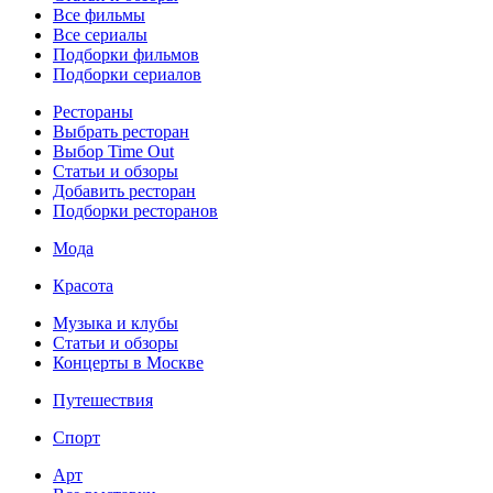
Все фильмы
Все сериалы
Подборки фильмов
Подборки сериалов
Рестораны
Выбрать ресторан
Выбор Time Out
Статьи и обзоры
Добавить ресторан
Подборки ресторанов
Мода
Красота
Музыка и клубы
Статьи и обзоры
Концерты в Москве
Путешествия
Спорт
Арт