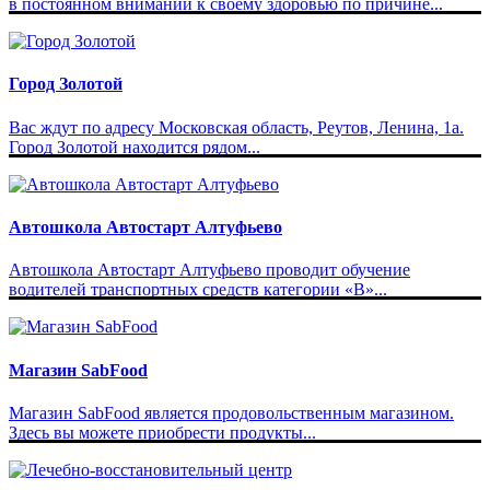
в постоянном внимании к своему здоровью по причине...
Город Золотой
Вас ждут по адресу Московская область, Реутов, Ленина, 1а.
Город Золотой находится рядом...
Автошкола Автостарт Алтуфьево
Автошкола Автостарт Алтуфьево проводит обучение
водителей транспортных средств категории «В»...
Магазин SabFood
Магазин SabFood является продовольственным магазином.
Здесь вы можете приобрести продукты...