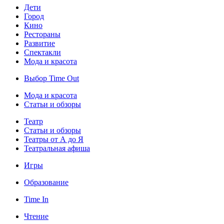
Дети
Город
Кино
Рестораны
Развитие
Спектакли
Мода и красота
Выбор Time Out
Мода и красота
Статьи и обзоры
Театр
Статьи и обзоры
Театры от А до Я
Театральная афиша
Игры
Образование
Time In
Чтение