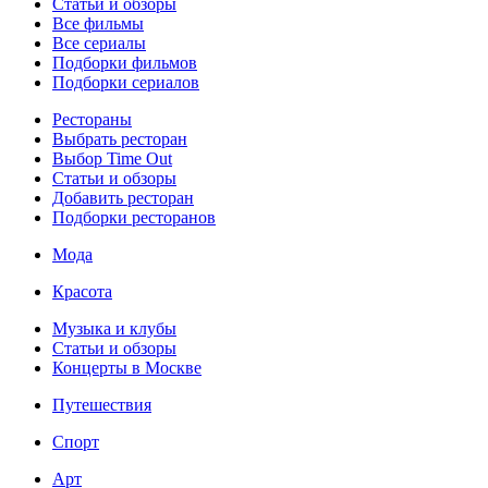
Статьи и обзоры
Все фильмы
Все сериалы
Подборки фильмов
Подборки сериалов
Рестораны
Выбрать ресторан
Выбор Time Out
Статьи и обзоры
Добавить ресторан
Подборки ресторанов
Мода
Красота
Музыка и клубы
Статьи и обзоры
Концерты в Москве
Путешествия
Спорт
Арт