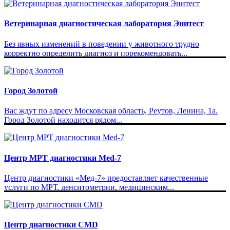
Ветеринарная диагностическая лаборатория Энитест
Без явных изменений в поведении у животного трудно
корректно определить диагноз и порекомендовать...
Город Золотой
Вас ждут по адресу Московская область, Реутов, Ленина, 1а.
Город Золотой находится рядом...
Центр МРТ диагностики Med-7
Центр диагностики «Мед-7» предоставляет качественные
услуги по МРТ, денситометрии, медицинским...
Центр диагностики CMD