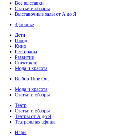
Все выставки
Статьи и обзоры
Выставочные залы от А до Я
Здоровье
Дети
Город
Кино
Рестораны
Развитие
Спектакли
Мода и красота
Выбор Time Out
Мода и красота
Статьи и обзоры
Театр
Статьи и обзоры
Театры от А до Я
Театральная афиша
Игры