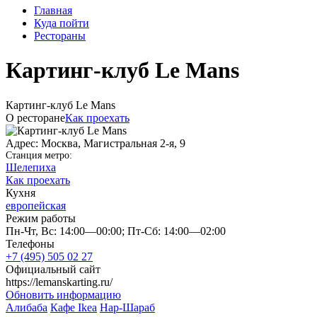
Главная
Куда пойти
Рестораны
Картинг-клуб Le Mans
Картинг-клуб Le Mans
О ресторане
Как проехать
Адрес: Москва, Магистральная 2-я, 9
Станция метро:
Шелепиха
Как проехать
Кухня
европейская
Режим работы
Пн-Чт, Вс: 14:00—00:00; Пт-Сб: 14:00—02:00
Телефоны
+7 (495) 505 02 27
Официальный сайт
https://lemanskarting.ru/
Обновить информацию
Алибаба
Кафе Ikea
Нар-Шараб