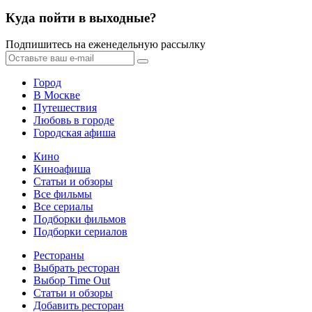
Куда пойти в выходные?
Подпишитесь на еженедельную рассылку
Город
В Москве
Путешествия
Любовь в городе
Городская афиша
Кино
Киноафиша
Статьи и обзоры
Все фильмы
Все сериалы
Подборки фильмов
Подборки сериалов
Рестораны
Выбрать ресторан
Выбор Time Out
Статьи и обзоры
Добавить ресторан