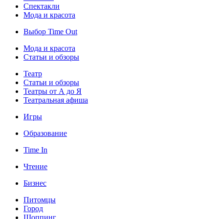
Спектакли
Мода и красота
Выбор Time Out
Мода и красота
Статьи и обзоры
Театр
Статьи и обзоры
Театры от А до Я
Театральная афиша
Игры
Образование
Time In
Чтение
Бизнес
Питомцы
Город
Шоппинг