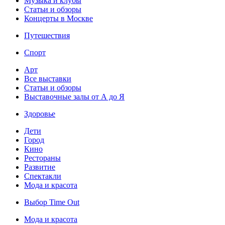
Музыка и клубы
Статьи и обзоры
Концерты в Москве
Путешествия
Спорт
Арт
Все выставки
Статьи и обзоры
Выставочные залы от А до Я
Здоровье
Дети
Город
Кино
Рестораны
Развитие
Спектакли
Мода и красота
Выбор Time Out
Мода и красота