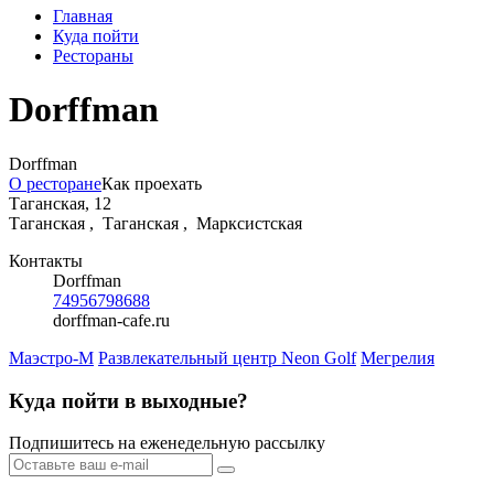
Главная
Куда пойти
Рестораны
Dorffman
Dorffman
О ресторане
Как проехать
Таганская, 12
Таганская ,
Таганская ,
Марксистская
Контакты
Dorffman
74956798688
dorffman-cafe.ru
Маэстро-М
Развлекательный центр Neon Golf
Мегрелия
Куда пойти в выходные?
Подпишитесь на еженедельную рассылку