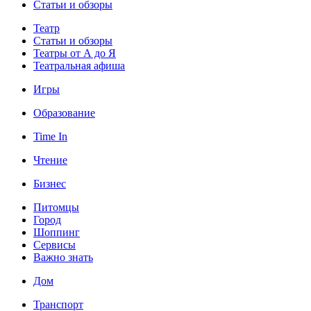
Статьи и обзоры
Театр
Статьи и обзоры
Театры от А до Я
Театральная афиша
Игры
Образование
Time In
Чтение
Бизнес
Питомцы
Город
Шоппинг
Сервисы
Важно знать
Дом
Транспорт