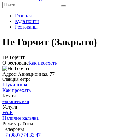
Главная
Куда пойти
Рестораны
Не Горчит
(Закрыто)
Не Горчит
О ресторане
Как проехать
Адрес: Авиационная, 77
Станция метро:
Щукинская
Как проехать
Кухня
европейская
Услуги
Wi-Fi,
Наличие кальяна
Режим работы
Телефоны
+7 (989) 774 33 47