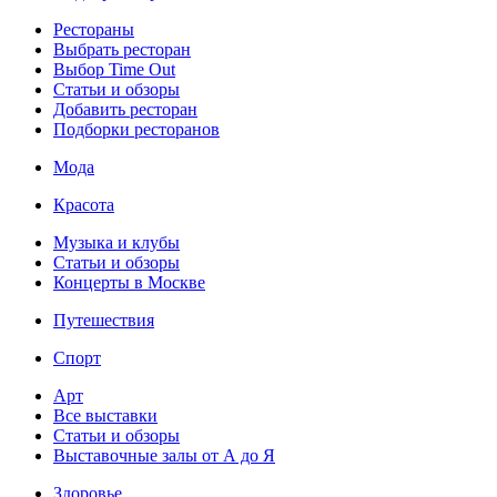
Рестораны
Выбрать ресторан
Выбор Time Out
Статьи и обзоры
Добавить ресторан
Подборки ресторанов
Мода
Красота
Музыка и клубы
Статьи и обзоры
Концерты в Москве
Путешествия
Спорт
Арт
Все выставки
Статьи и обзоры
Выставочные залы от А до Я
Здоровье