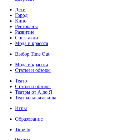
Дети
Город
Кино
Рестораны
Развитие
Спектакли
Мода и красота
Выбор Time Out
Мода и красота
Статьи и обзоры
Театр
Статьи и обзоры
Театры от А до Я
Театральная афиша
Игры
Образование
Time In