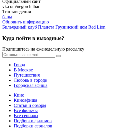
Официальный сайт
vk.com/negorchitbar
Тип заведения
бары
Обновить информацию
Бильярдный клуб Планета
Грузинский дом
Red Lion
Куда пойти в выходные?
Подпишитесь на еженедельную рассылку
Город
В Москве
Путешествия
Любовь в городе
Городская афиша
Кино
Киноафиша
Статьи и обзоры
Все фильмы
Все сериалы
Подборки фильмов
Подборки сериалов