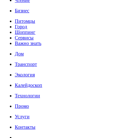
Чтение
Бизнес
Питомцы
Город
Шоппинг
Сервисы
Важно знать
Дом
Транспорт
Экология
Калейдоскоп
Технологии
Промо
Услуги
Контакты