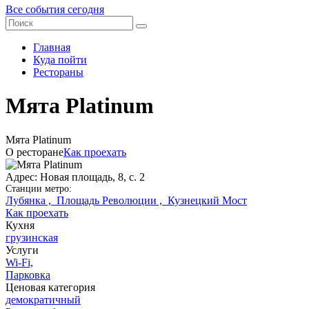
Все события сегодня
Главная
Куда пойти
Рестораны
Мята Platinum
Мята Platinum
О ресторане
Как проехать
Адрес: Новая площадь, 8, с. 2
Станции метро:
Лубянка ,
Площадь Революции ,
Кузнецкий Мост
Как проехать
Кухня
грузинская
Услуги
Wi-Fi,
Парковка
Ценовая категория
демократичный