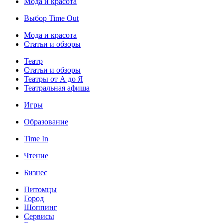
Мода и красота
Выбор Time Out
Мода и красота
Статьи и обзоры
Театр
Статьи и обзоры
Театры от А до Я
Театральная афиша
Игры
Образование
Time In
Чтение
Бизнес
Питомцы
Город
Шоппинг
Сервисы