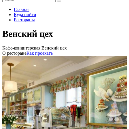
Главная
Куда пойти
Рестораны
Венский цех
Кафе-кондитерская Венский цех
О ресторане
Как проехать