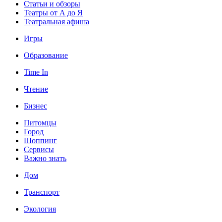
Статьи и обзоры
Театры от А до Я
Театральная афиша
Игры
Образование
Time In
Чтение
Бизнес
Питомцы
Город
Шоппинг
Сервисы
Важно знать
Дом
Транспорт
Экология