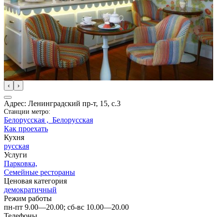
‹
›
Адрес: Ленинградский пр-т, 15, с.3
Станции метро:
Белорусская ,
Белорусская
Как проехать
Кухня
русская
Услуги
Парковка,
Семейные рестораны
Ценовая категория
демократичный
Режим работы
пн-пт 9.00—20.00; сб-вс 10.00—20.00
Телефоны