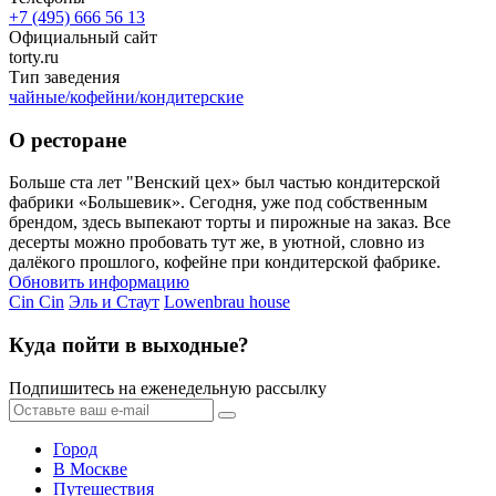
+7 (495) 666 56 13
Официальный сайт
torty.ru
Тип заведения
чайные/кофейни/кондитерские
О ресторане
Больше ста лет "Венский цех» был частью кондитерской
фабрики «Большевик». Сегодня, уже под собственным
брендом, здесь выпекают торты и пирожные на заказ. Все
десерты можно пробовать тут же, в уютной, словно из
далёкого прошлого, кофейне при кондитерской фабрике.
Обновить информацию
Cin Cin
Эль и Стаут
Lowenbrau house
Куда пойти в выходные?
Подпишитесь на еженедельную рассылку
Город
В Москве
Путешествия