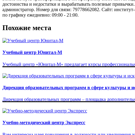
достоинства и недостатки и вырабатывать полезные привычки.
администратор. Номер для связи: 79778662082. Сайт: институт
по графику ежедневно: 09:00 - 21:00.
Похожие места
Учебный центр Юнитал-М
Учебный центр «Юнитал-М» предлагает курсы профессиональн
Дирекция образовательных программ в сфере культуры и и
Дирекция образовательных программ – площадка дополнительно
Учебно-методический центр Экспресс
Вам интересна идея повышения в должности или увеличения за