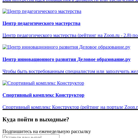
Центр педагогического мастерства
Центр педагогического мастерства (рейтинг на Zoon.ru - 2.8) п
Центр инновационного развития Деловое образование.ру
Чтобы быть востребованным специалистом или заполучить жела
Спортивный комплекс Конструктор
Спортивный комплекс Конструктор (рейтинг на портале Zoon.ru 
Куда пойти в выходные?
Подпишитесь на еженедельную рассылку