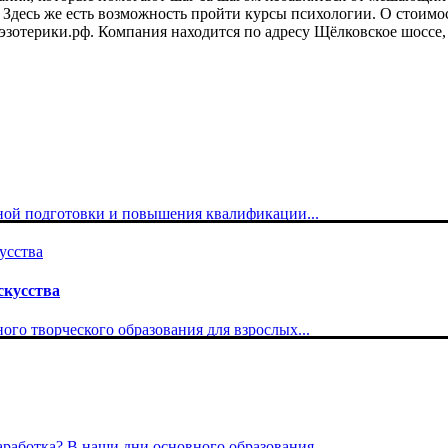
 Здесь же есть возможность пройти курсы психологии. О стоимос
-эзотерики.рф. Компания находится по адресу Щёлковское шоссе,
ой подготовки и повышения квалификации...
скусства
го творческого образования для взрослых...
работка? В наши дни основного образования...