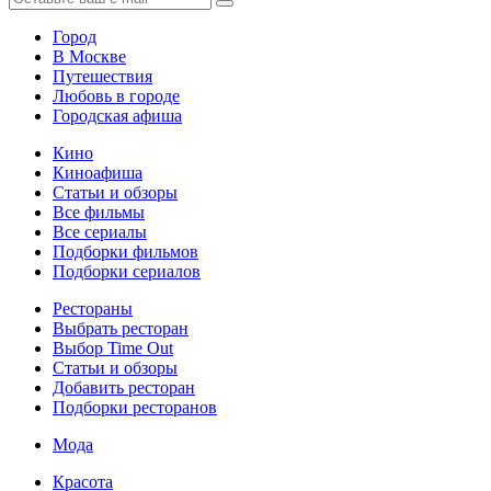
Город
В Москве
Путешествия
Любовь в городе
Городская афиша
Кино
Киноафиша
Статьи и обзоры
Все фильмы
Все сериалы
Подборки фильмов
Подборки сериалов
Рестораны
Выбрать ресторан
Выбор Time Out
Статьи и обзоры
Добавить ресторан
Подборки ресторанов
Мода
Красота