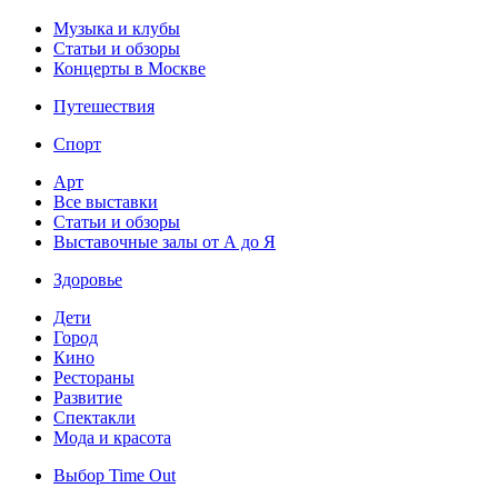
Музыка и клубы
Статьи и обзоры
Концерты в Москве
Путешествия
Спорт
Арт
Все выставки
Статьи и обзоры
Выставочные залы от А до Я
Здоровье
Дети
Город
Кино
Рестораны
Развитие
Спектакли
Мода и красота
Выбор Time Out