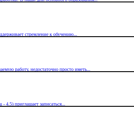
оддерживает стремление к обучению...
емую работу, недостаточно просто иметь...
- 4.5) приглашает записаться...