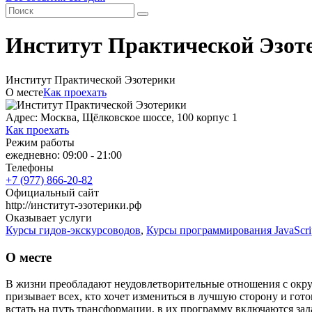
Институт Практической Эзот
Институт Практической Эзотерики
О месте
Как проехать
Адрес: Москва, Щёлковское шоссе, 100 корпус 1
Как проехать
Режим работы
ежедневно: 09:00 - 21:00
Телефоны
+7 (977) 866-20-82
Официальный сайт
http://институт-эзотерики.рф
Оказывает услуги
Курсы гидов-экскурсоводов
,
Курсы программирования JavaScri
О месте
В жизни преобладают неудовлетворительные отношения с окруж
призывает всех, кто хочет измениться в лучшую сторону и гот
встать на путь трансформации, в их программу включаются зад