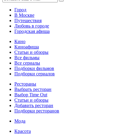
Город
В Москве
Путешествия
Любовь в городе
Городская афиша
Кино
Киноафиша
Статьи и обзоры
Все фильмы
Все сериалы
Подборки фильмов
Подборки сериалов
Рестораны
Выбрать ресторан
Выбор Time Out
Статьи и обзоры
Добавить ресторан
Подборки ресторанов
Мода
Красота