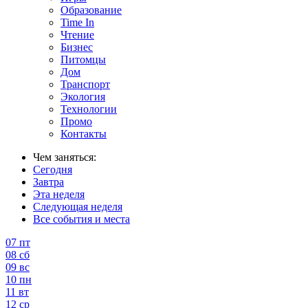
Образование
Time In
Чтение
Бизнес
Питомцы
Дом
Транспорт
Экология
Технологии
Промо
Контакты
Чем заняться:
Сегодня
Завтра
Эта неделя
Следующая неделя
Все события и места
07
пт
08
сб
09
вс
10
пн
11
вт
12
ср