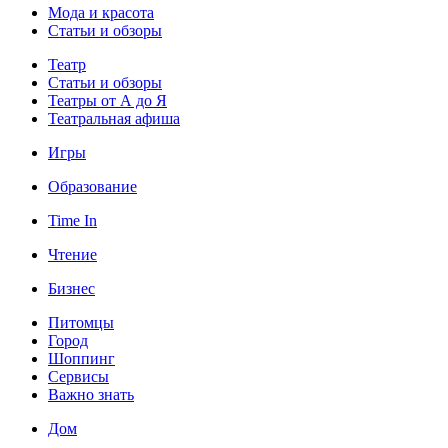
Мода и красота
Статьи и обзоры
Театр
Статьи и обзоры
Театры от А до Я
Театральная афиша
Игры
Образование
Time In
Чтение
Бизнес
Питомцы
Город
Шоппинг
Сервисы
Важно знать
Дом