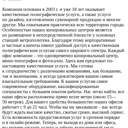
Компания основана в 2003 г. и уже 18 лет оказывает
качественные полиграфические услуги, а также услуги
по дизайну, изготовлению сувенирной продукции и многие
другие. Мы охватываем практически всю территорию города.
Особенностью наших копировальных центров является
их размещение в непосредственной близости у основных
станций метрополитена. Благодаря этому корпоративные
и частные клиенты имеют удобный доступ к качественным
полиграфическим услугам самого широкого спектра. Каждый
офис компании – это одновременно копировальный центр,
мини-типография и фотосалон. Здесь вам предложат по-
настоящему качественные услуги. Мы готовы
к сотрудничеству с различными компаниями, как большими,
так и маленькими, и всегда удовлетворим вашим самым
взыскательным требованиям. К вашим услугам самое
современное оборудование, квалифицированные
специалисты с большим опытом работы. Нас легко найти, все
наши офисы расположены прямо возле метро (около 15—
50 метров). Для вашего удобства большинство наших офисов
работает с 9 до 21 часа. Чтобы вы ни заказывали – вас всегда
будут ждать высокое качество, сжатые сроки, высокий сервис.
Есть возможность предоставления услуг в срочном порядке
и в онлайн-режиме. Теперь, не выходя из дома или офиса,
вы можете заказать услугу и забрать выполненный заказ