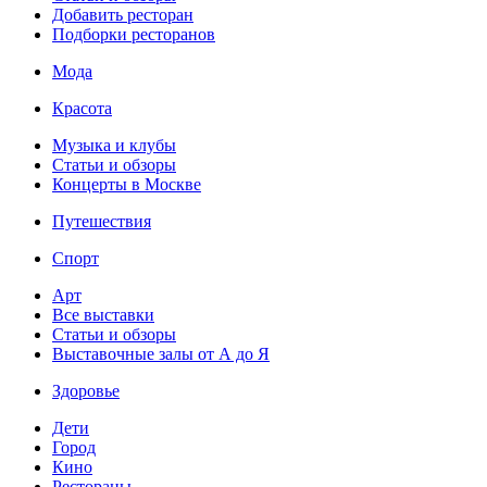
Добавить ресторан
Подборки ресторанов
Мода
Красота
Музыка и клубы
Статьи и обзоры
Концерты в Москве
Путешествия
Спорт
Арт
Все выставки
Статьи и обзоры
Выставочные залы от А до Я
Здоровье
Дети
Город
Кино
Рестораны