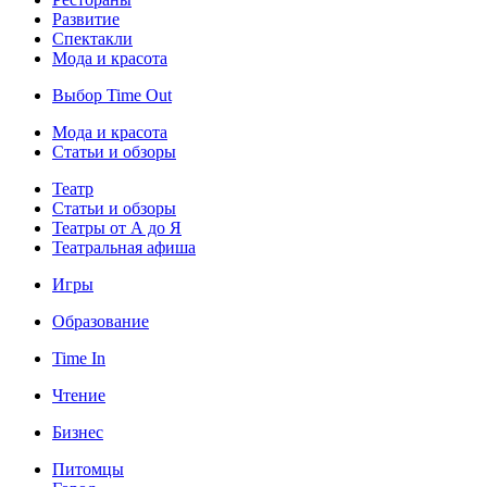
Развитие
Спектакли
Мода и красота
Выбор Time Out
Мода и красота
Статьи и обзоры
Театр
Статьи и обзоры
Театры от А до Я
Театральная афиша
Игры
Образование
Time In
Чтение
Бизнес
Питомцы