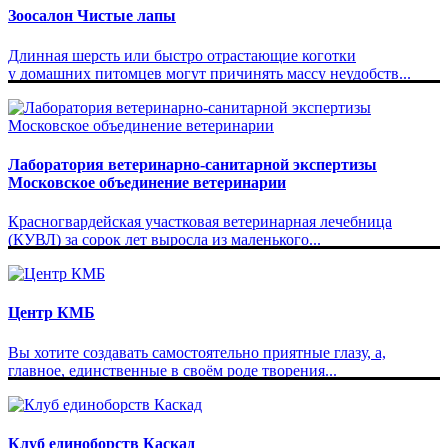
Зоосалон Чистые лапы
Длинная шерсть или быстро отрастающие коготки
у домашних питомцев могут причинять массу неудобств...
Лаборатория ветеринарно-санитарной экспертизы
Московское объединение ветеринарии
Красногвардейская участковая ветеринарная лечебница
(КУВЛ) за сорок лет выросла из маленького...
Центр КМБ
Вы хотите создавать самостоятельно приятные глазу, а,
главное, единственные в своём роде творения...
Клуб единоборств Каскад