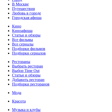
В Москве
Путешествия
Любовь в городе
Городская афиша
Кино
Киноафиша
Статьи и обзоры
Все фильмы
Все сериалы
Подборки фильмов
Подборки сериалов
Рестораны
Выбрать ресторан
Выбор Time Out
Статьи и обзоры
Добавить ресторан
Подборки ресторанов
Мода
Красота
Музыка и клубы