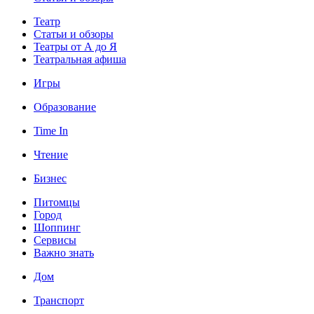
Театр
Статьи и обзоры
Театры от А до Я
Театральная афиша
Игры
Образование
Time In
Чтение
Бизнес
Питомцы
Город
Шоппинг
Сервисы
Важно знать
Дом
Транспорт