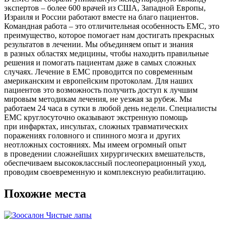
экспертов – более 600 врачей из США, Западной Европы,
Израиля и России работают вместе на благо пациентов.
Командная работа – это отличительная особенность EMC, это
преимущество, которое помогает нам достигать прекрасных
результатов в лечении. Мы объединяем опыт и знания
в разных областях медицины, чтобы находить правильные
решения и помогать пациентам даже в самых сложных
случаях. Лечение в EMC проводится по современным
американским и европейским протоколам. Для наших
пациентов это возможность получить доступ к лучшим
мировым методикам лечения, не уезжая за рубеж. Мы
работаем 24 часа в сутки в любой день недели. Специалисты
EMC круглосуточно оказывают экстренную помощь
при инфарктах, инсультах, сложных травматических
поражениях головного и спинного мозга и других
неотложных состояниях. Мы имеем огромный опыт
в проведении сложнейших хирургических вмешательств,
обеспечиваем высококлассный послеоперационный уход,
проводим своевременную и комплексную реабилитацию.
Похожие места