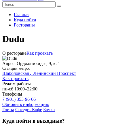
Главная
Куда пойти
Рестораны
Dudu
О ресторане
Как проехать
Адрес: Орджоникидзе, 9, к. 1
Станции метро:
Шаболовская ,
Ленинский Проспект
Как проехать
Режим работы
пн-сб 10:00–22:00
Телефоны
7 (901) 353-96-66
Обновить информацию
Глина
Соседи. Кофе
Бочка
Куда пойти в выходные?