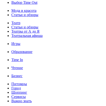
Выбор Time Out
Мода и красота
Статьи и обзоры
Театр
Статьи и обзоры
Театры от А до Я
Театральная афиша
Игры
Образование
Time In
Чтение
Бизнес
Питомцы
Город
Шоппинг
Сервисы
Важно знать