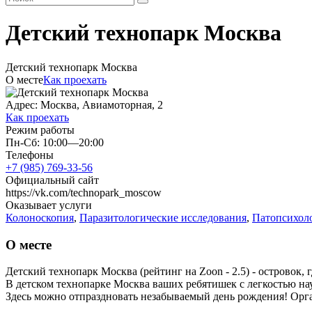
Детский технопарк Москва
Детский технопарк Москва
О месте
Как проехать
Адрес: Москва, Авиамоторная, 2
Как проехать
Режим работы
Пн-Сб: 10:00—20:00
Телефоны
+7 (985) 769-33-56
Официальный сайт
https://vk.com/technopark_moscow
Оказывает услуги
Колоноскопия
,
Паразитологические исследования
,
Патопсихоло
О месте
Детский технопарк Москва (рейтинг на Zoon - 2.5) - островок,
В детском технопарке Москва ваших ребятишек с легкостью науч
Здесь можно отпраздновать незабываемый день рождения! Органи