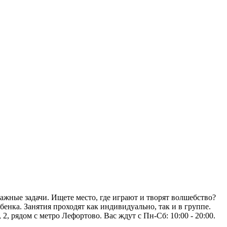
важные задачи. Ищете место, где играют и творят волшебство?
енка. Занятия проходят как индивидуально, так и в группе.
, рядом с метро Лефортово. Вас ждут с Пн-Сб: 10:00 - 20:00.