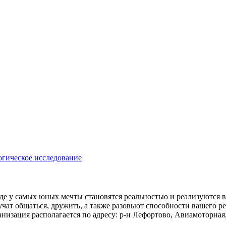
гическое исследование
 где у самых юных мечты становятся реальностью и реализуются 
ат общаться, дружить, а также разовьют способности вашего реб
зация располагается по адресу: р-н Лефортово, Авиамоторная, 2