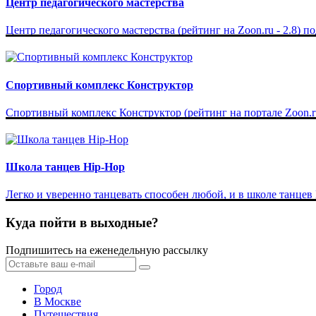
Центр педагогического мастерства
Центр педагогического мастерства (рейтинг на Zoon.ru - 2.8) п
Спортивный комплекс Конструктор
Спортивный комплекс Конструктор (рейтинг на портале Zoon.ru 
Школа танцев Hip-Hop
Легко и уверенно танцевать способен любой, и в школе танцев
Куда пойти в выходные?
Подпишитесь на еженедельную рассылку
Город
В Москве
Путешествия