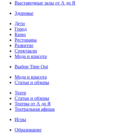
Выставочные залы от А до Я
Здоровье
Дети
Город
Кино
Рестораны
Развитие
Спектакли
Мода и красота
Выбор Time Out
Мода и красота
Статьи и обзоры
Театр
Статьи и обзоры
Театры от А до Я
Театральная афиша
Игры
Образование