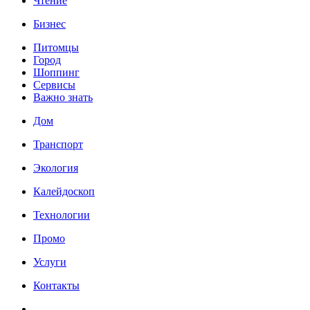
Чтение
Бизнес
Питомцы
Город
Шоппинг
Сервисы
Важно знать
Дом
Транспорт
Экология
Калейдоскоп
Технологии
Промо
Услуги
Контакты