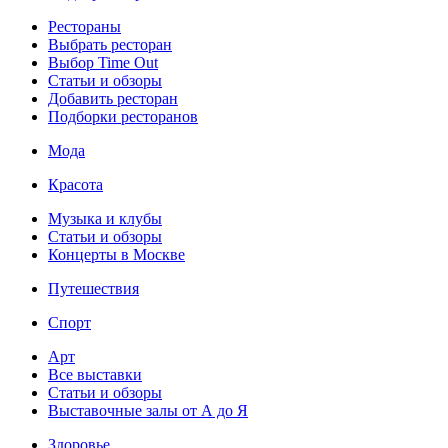
Рестораны
Выбрать ресторан
Выбор Time Out
Статьи и обзоры
Добавить ресторан
Подборки ресторанов
Мода
Красота
Музыка и клубы
Статьи и обзоры
Концерты в Москве
Путешествия
Спорт
Арт
Все выставки
Статьи и обзоры
Выставочные залы от А до Я
Здоровье