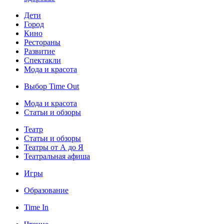
Дети
Город
Кино
Рестораны
Развитие
Спектакли
Мода и красота
Выбор Time Out
Мода и красота
Статьи и обзоры
Театр
Статьи и обзоры
Театры от А до Я
Театральная афиша
Игры
Образование
Time In