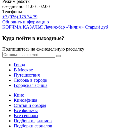
Режим работы
ежедневно: 11:00 - 02:00
Телефоны
+7 (926) 175 34 79
Обновить информацию
КОРЧМА КАЗАЧЬЯ
Лаунж-бар «Чилим»
Старый дуб
Куда пойти в выходные?
Подпишитесь на еженедельную рассылку
Город
В Москве
Путешествия
Любовь в городе
Городская афиша
Кино
Киноафиша
Статьи и обзоры
Все фильмы
Все сериалы
Подборки фильмов
Подборки сериалов