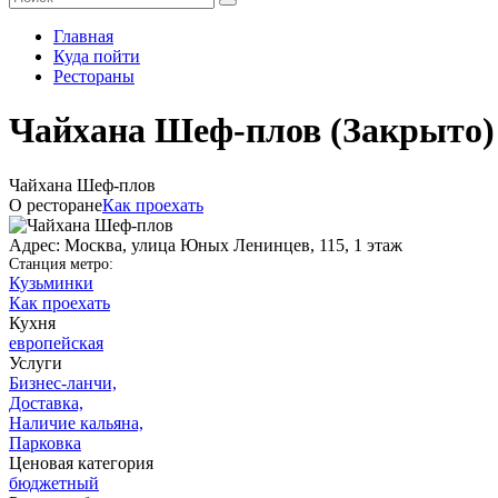
Главная
Куда пойти
Рестораны
Чайхана Шеф-плов
(Закрыто)
Чайхана Шеф-плов
О ресторане
Как проехать
Адрес: Москва, улица Юных Ленинцев, 115, 1 этаж
Станция метро:
Кузьминки
Как проехать
Кухня
европейская
Услуги
Бизнес-ланчи,
Доставка,
Наличие кальяна,
Парковка
Ценовая категория
бюджетный