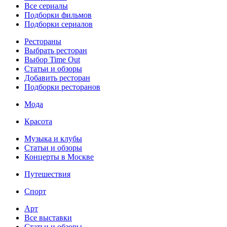
Все сериалы
Подборки фильмов
Подборки сериалов
Рестораны
Выбрать ресторан
Выбор Time Out
Статьи и обзоры
Добавить ресторан
Подборки ресторанов
Мода
Красота
Музыка и клубы
Статьи и обзоры
Концерты в Москве
Путешествия
Спорт
Арт
Все выставки
Статьи и обзоры