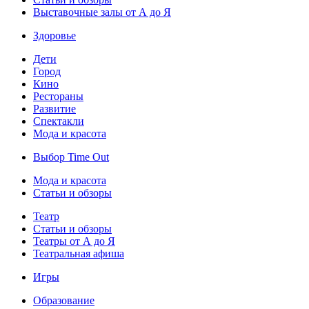
Выставочные залы от А до Я
Здоровье
Дети
Город
Кино
Рестораны
Развитие
Спектакли
Мода и красота
Выбор Time Out
Мода и красота
Статьи и обзоры
Театр
Статьи и обзоры
Театры от А до Я
Театральная афиша
Игры
Образование