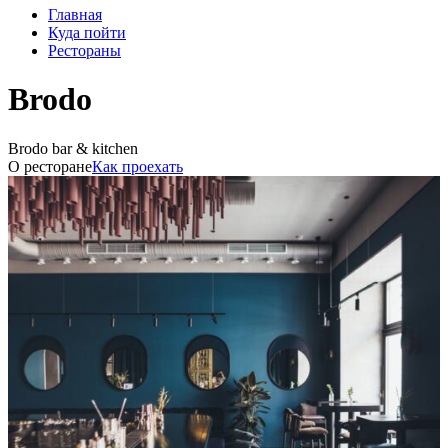
Главная
Куда пойти
Рестораны
Brodo
Brodo bar & kitchen
О ресторане
Как проехать