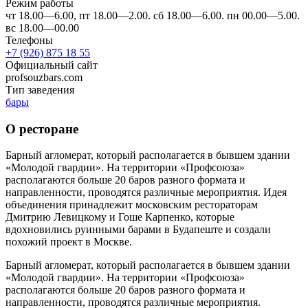
Режим работы
чт 18.00—6.00, пт 18.00—2.00. сб 18.00—6.00. пн 00.00—5.00.
вс 18.00—00.00
Телефоны
+7 (926) 875 18 55
Официальный сайт
profsouzbars.com
Тип заведения
бары
О ресторане
Барный агломерат, который располагается в бывшем здании
«Молодой гвардии». На территории «Профсоюза»
располагаются больше 20 баров разного формата и
направленности, проводятся различные мероприятия. Идея
объединения принадлежит московским рестораторам
Дмитрию Левицкому и Гоше Карпенко, которые
вдохновились руинными барами в Будапеште и создали
похожий проект в Москве.
Барный агломерат, который располагается в бывшем здании
«Молодой гвардии». На территории «Профсоюза»
располагаются больше 20 баров разного формата и
направленности, проводятся различные мероприятия.