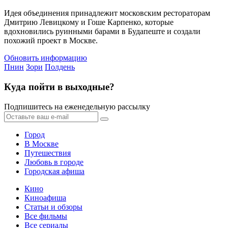
Идея объединения принадлежит московским рестораторам
Дмитрию Левицкому и Гоше Карпенко, которые
вдохновились руинными барами в Будапеште и создали
похожий проект в Москве.
Обновить информацию
Пнин
Зори
Полдень
Куда пойти в выходные?
Подпишитесь на еженедельную рассылку
Город
В Москве
Путешествия
Любовь в городе
Городская афиша
Кино
Киноафиша
Статьи и обзоры
Все фильмы
Все сериалы