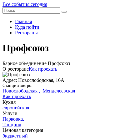
Все события сегодня
Главная
Куда пойти
Рестораны
Профсоюз
Барное объединение Профсоюз
О ресторане
Как проехать
Адрес: Новослободская, 16А
Станции метро:
Новослободская ,
Менделеевская
Как проехать
Кухня
европейская
Услуги
Парковка,
Танцпол
Ценовая категория
бюджетный