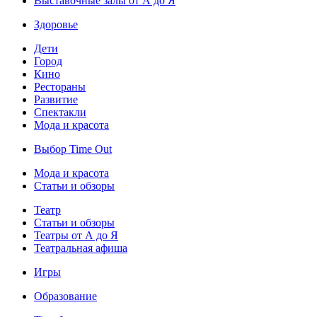
Выставочные залы от А до Я
Здоровье
Дети
Город
Кино
Рестораны
Развитие
Спектакли
Мода и красота
Выбор Time Out
Мода и красота
Статьи и обзоры
Театр
Статьи и обзоры
Театры от А до Я
Театральная афиша
Игры
Образование