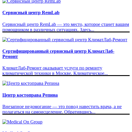
Сервисный центр RemLab
Сервисный центр RemLab — это место, которое станет вашим
помощником в различных ситуациях. Здесь...
Сертифицированный сервисный центр КлиматЛаб-
Ремонт
КлиматЛаб-Ремонт оказывает услуги по ремонту
климатической техники в Москве. Климатическое...
Центр костоправа Репина
Внезапное недомогание — это повод навестить врача, а не
полагаться на самоисцеление. Обратившись...