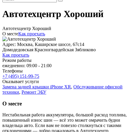
Автотехцентр Хороший
Автотехцентр Хороший
О месте
Как проехать
Адрес: Москва, Каширское шоссе, 67с14
Домодедовская
Красногвардейская
Зябликово
Как проехать
Режим работы
ежедневно: 09:00 - 21:00
Телефоны
+7 (495) 151-99-75
Оказывает услуги
Замена задней крышки iPhone XR
,
Обслуживание офисной
техники
,
Ремонт ЭБУ
О месте
Нестабильная работа аккумулятора, большой расход топлива,
повышенный износ шин — всё это может омрачить будни
владельца авто. Если вам не повезло столкнуться с такими
отклонениями — добро пожаловать в Автотехцентр