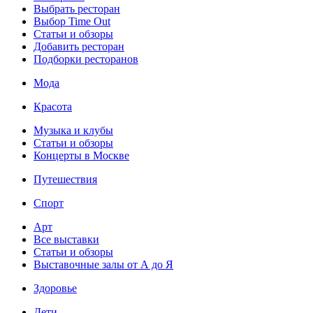
Выбрать ресторан
Выбор Time Out
Статьи и обзоры
Добавить ресторан
Подборки ресторанов
Мода
Красота
Музыка и клубы
Статьи и обзоры
Концерты в Москве
Путешествия
Спорт
Арт
Все выставки
Статьи и обзоры
Выставочные залы от А до Я
Здоровье
Дети