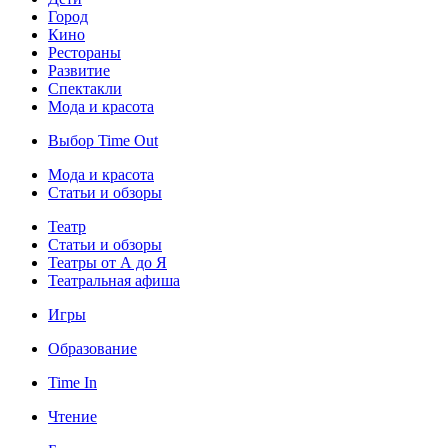
Город
Кино
Рестораны
Развитие
Спектакли
Мода и красота
Выбор Time Out
Мода и красота
Статьи и обзоры
Театр
Статьи и обзоры
Театры от А до Я
Театральная афиша
Игры
Образование
Time In
Чтение