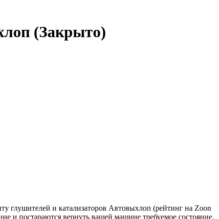
ыхлоп
(Закрыто)
нту глушителей и катализаторов Автовыхлоп (рейтинг на Zoon
ние и постараются вернуть вашей машине требуемое состояние.