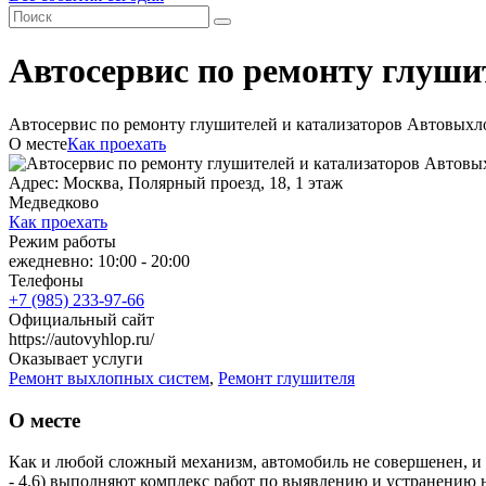
Автосервис по ремонту глуши
Автосервис по ремонту глушителей и катализаторов Автовыхл
О месте
Как проехать
Адрес: Москва, Полярный проезд, 18, 1 этаж
Медведково
Как проехать
Режим работы
ежедневно: 10:00 - 20:00
Телефоны
+7 (985) 233-97-66
Официальный сайт
https://autovyhlop.ru/
Оказывает услуги
Ремонт выхлопных систем
,
Ремонт глушителя
О месте
Как и любой сложный механизм, автомобиль не совершенен, и е
- 4.6) выполняют комплекс работ по выявлению и устранению 