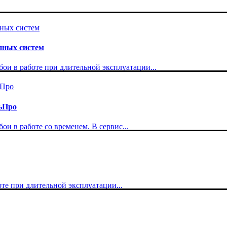
пных систем
ои в работе при длительной эксплуатации...
ьПро
и в работе со временем. В сервис...
те при длительной эксплуатации...