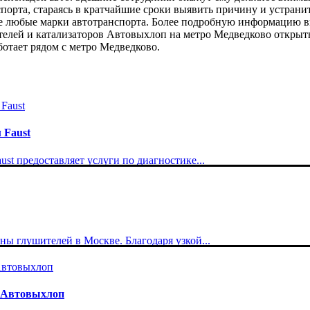
порта, стараясь в кратчайшие сроки выявить причину и устрани
 любые марки автотранспорта. Более подробную информацию вы 
телей и катализаторов Автовыхлоп на метро Медведково открыты
ботает рядом с метро Медведково.
 Faust
t предоставляет услуги по диагностике...
ы глушителей в Москве. Благодаря узкой...
в Автовыхлоп