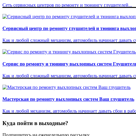
Сеть сервисных центров по ремонту и тюнингу глушителей...
Сервисный центр по ремонту глушителей и тюнинга выхло
Как и любой сложный механизм, автомобиль начинает давать сб
Сервис по ремонту и тюнингу выхлопных систем Глушител
Как и любой сложный механизм, автомобиль начинает давать сбо
Мастерская по ремонту выхлопных систем Ваш глушитель
Как и любой механизм, автомобиль начинает давать сбои в рабо
Куда пойти в выходные?
Подпишитесь на еженедельную рассылку