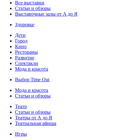
Все выставки
Статьи и обзоры
Выставочные залы от А до Я
Здоровье
Дети
Город
Кино
Рестораны
Развитие
Спектакли
Мода и красота
Выбор Time Out
Мода и красота
Статьи и обзоры
Театр
Статьи и обзоры
Театры от А до Я
Театральная афиша
Игры