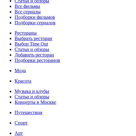
Статьи и обзоры
Все фильмы
Все сериалы
Подборки фильмов
Подборки сериалов
Рестораны
Выбрать ресторан
Выбор Time Out
Статьи и обзоры
Добавить ресторан
Подборки ресторанов
Мода
Красота
Музыка и клубы
Статьи и обзоры
Концерты в Москве
Путешествия
Спорт
Арт