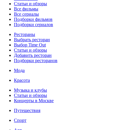
Статьи и обзоры
Все фильмы
Все сериалы
Подборки фильмов
Подборки сериалов
Рестораны
Выбрать ресторан
Выбор Time Out
Статьи и обзоры
Добавить ресторан
Подборки ресторанов
Мода
Красота
Музыка и клубы
Статьи и обзоры
Концерты в Москве
Путешествия
Спорт