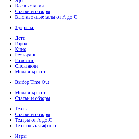
Арт
Все выставки
Статьи и обзоры
Выставочные залы от А до Я
Здоровье
Дети
Город
Кино
Рестораны
Развитие
Спектакли
Мода и красота
Выбор Time Out
Мода и красота
Статьи и обзоры
Театр
Статьи и обзоры
Театры от А до Я
Театральная афиша
Игры