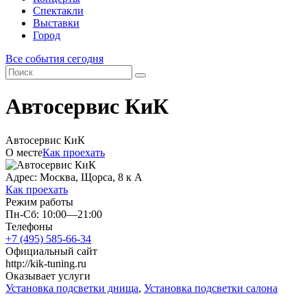
Спектакли
Выставки
Город
Все события сегодня
Автосервис КиК
Автосервис КиК
О месте
Как проехать
Адрес: Москва, Щорса, 8 к А
Как проехать
Режим работы
Пн-Сб: 10:00—21:00
Телефоны
+7 (495) 585-66-34
Официальный сайт
http://kik-tuning.ru
Оказывает услуги
Установка подсветки днища
,
Установка подсветки салона