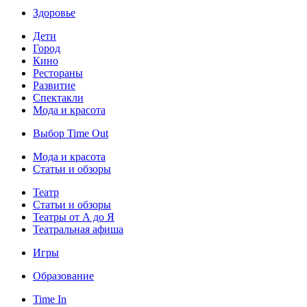
Здоровье
Дети
Город
Кино
Рестораны
Развитие
Спектакли
Мода и красота
Выбор Time Out
Мода и красота
Статьи и обзоры
Театр
Статьи и обзоры
Театры от А до Я
Театральная афиша
Игры
Образование
Time In