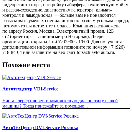
видеорегистратора, настройку сабвуфера, техническую мойку
и развал-схождение, диагностику генератора, климат-
контроля и лямбда-зонда — больше вам не понадобится
разыскивать умелых специалистов по разным уголкам города,
потому что вы встретите их здесь. Компания расположена
по адресу Россия, Москва, Электролитный проезд, 12Б
ст2 (ориентир — станция метро Нагорная). Двери
организации открыты Пн-Сб: 09:00 - 19:00. Для получения
дополнительной информации позвоните по номеру +7 (926)
718-84-64 или загляните на веб-сайт forsazh-avto-auto.ru.
Похожие места
Автотехцентр VDI-Service
Настал черёд провести комплексную диагностику вашей
машины? Тогда приезжайте за помощью...
АвтоТехЦентр DVI-Service Рязанка