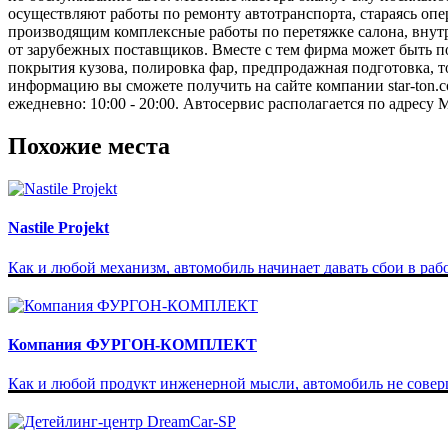
осуществляют работы по ремонту автотранспорта, стараясь оп
производящим комплексные работы по перетяжке салона, внутр
от зарубежных поставщиков. Вместе с тем фирма может быть по
покрытия кузова, полировка фар, предпродажная подготовка, т
информацию вы сможете получить на сайте компании star-ton.c
ежедневно: 10:00 - 20:00. Автосервис располагается по адресу 
Похожие места
Nastile Projekt
Как и любой механизм, автомобиль начинает давать сбои в работе 
Компания ФУРГОН-КОМПЛЕКТ
Как и любой продукт инженерной мысли, автомобиль не соверше