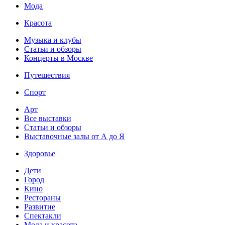
Мода
Красота
Музыка и клубы
Статьи и обзоры
Концерты в Москве
Путешествия
Спорт
Арт
Все выставки
Статьи и обзоры
Выставочные залы от А до Я
Здоровье
Дети
Город
Кино
Рестораны
Развитие
Спектакли
Мода и красота