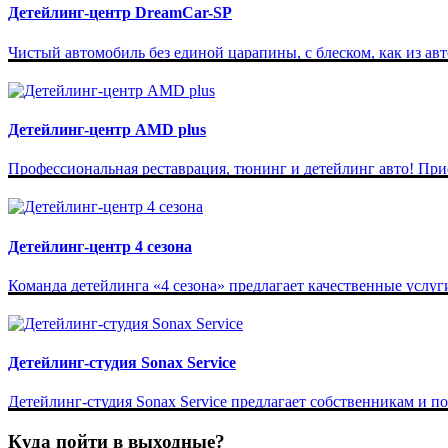
Детейлинг-центр DreamCar-SP
Чистый автомобиль без единой царапины, с блеском, как из автос
Детейлинг-центр AMD plus
Профессиональная реставрация, тюнинг и детейлинг авто! Прие
Детейлинг-центр 4 сезона
Команда детейлинга «4 сезона» предлагает качественные услуги
Детейлинг-студия Sonax Service
Детейлинг-студия Sonax Service предлагает собственникам и по
Куда пойти в выходные?