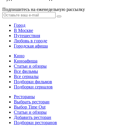
Подпишитесь на еженедельную рассылку
Город
В Москве
Путешествия
Любовь в городе
Городская афиша
Кино
Киноафиша
Статьи и обзоры
Все фильмы
Все сериалы
Подборки фильмов
Подборки сериалов
Рестораны
Выбрать ресторан
Выбор Time Out
Статьи и обзоры
Добавить ресторан
Подборки ресторанов