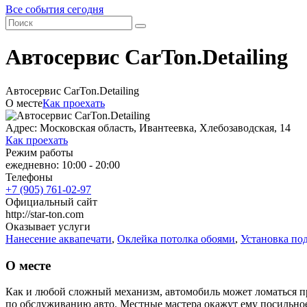
Все события сегодня
Автосервис CarTon.Detailing
Автосервис CarTon.Detailing
О месте
Как проехать
Адрес: Московская область, Ивантеевка, Хлебозаводская, 14
Как проехать
Режим работы
ежедневно: 10:00 - 20:00
Телефоны
+7 (905) 761-02-97
Официальный сайт
http://star-ton.com
Оказывает услуги
Нанесение аквапечати
,
Оклейка потолка обоями
,
Установка по
О месте
Как и любой сложный механизм, автомобиль может ломаться пр
по обслуживанию авто. Местные мастера окажут ему посильн