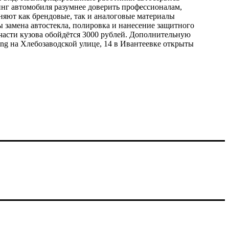
инг автомобиля разумнее доверить профессионалам,
няют как брендовые, так и аналоговые материалы
ы замена автостекла, полировка и нанесение защитного
 части кузова обойдётся 3000 рублей. Дополнительную
ing на Хлебозаводской улице, 14 в Ивантеевке открыты