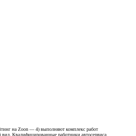
ейтинг на Zoon — 4) выполняют комплекс работ
й вид. Квалифицированные работники автосервиса