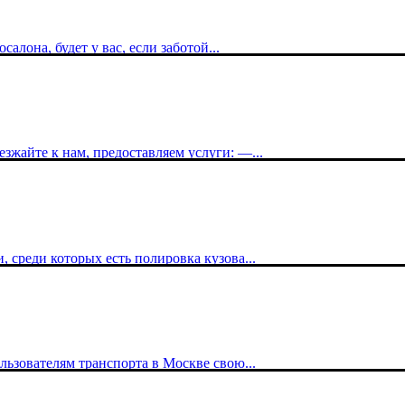
алона, будет у вас, если заботой...
зжайте к нам, предоставляем услуги: —...
, среди которых есть полировка кузова...
льзователям транспорта в Москве свою...