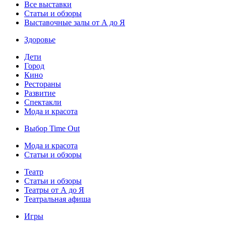
Все выставки
Статьи и обзоры
Выставочные залы от А до Я
Здоровье
Дети
Город
Кино
Рестораны
Развитие
Спектакли
Мода и красота
Выбор Time Out
Мода и красота
Статьи и обзоры
Театр
Статьи и обзоры
Театры от А до Я
Театральная афиша
Игры