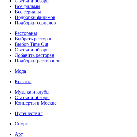
Статьи и обзоры
Все фильмы
Все сериалы
Подборки фильмов
Подборки сериалов
Рестораны
Выбрать ресторан
Выбор Time Out
Статьи и обзоры
Добавить ресторан
Подборки ресторанов
Мода
Красота
Музыка и клубы
Статьи и обзоры
Концерты в Москве
Путешествия
Спорт
Арт