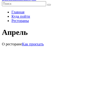
Главная
Куда пойти
Рестораны
Апрель
О ресторане
Как проехать