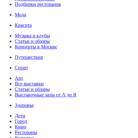
Подборки ресторанов
Мода
Красота
Музыка и клубы
Статьи и обзоры
Концерты в Москве
Путешествия
Спорт
Арт
Все выставки
Статьи и обзоры
Выставочные залы от А до Я
Здоровье
Дети
Город
Кино
Рестораны
Развитие