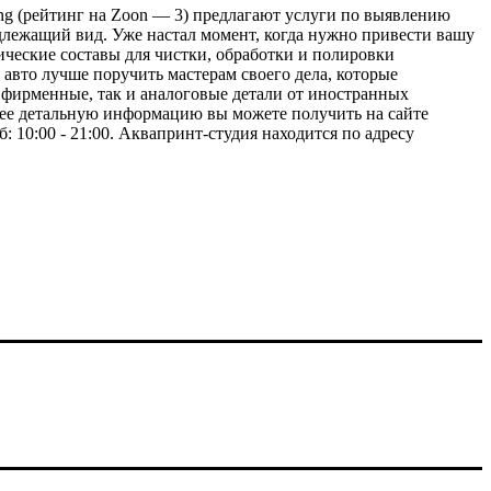
ing (рейтинг на Zoon — 3) предлагают услуги по выявлению
длежащий вид. Уже настал момент, когда нужно привести вашу
ические составы для чистки, обработки и полировки
авто лучше поручить мастерам своего дела, которые
 фирменные, так и аналоговые детали от иностранных
лее детальную информацию вы можете получить на сайте
б: 10:00 - 21:00. Аквапринт-студия находится по адресу