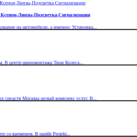
 Ксенон,Линзы,Подсветка,Сигнализации
вание на автомобили, а именно: Установка...
м. В центр шиномонтажа Твои Колеса...
х средств Москвы целый комплекс услуг. В...
со временем. В nastile Projekt...