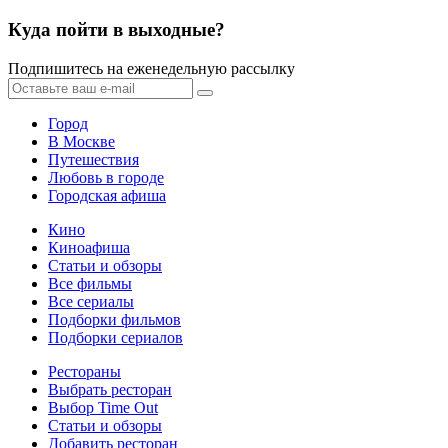
Куда пойти в выходные?
Подпишитесь на еженедельную рассылку
Город
В Москве
Путешествия
Любовь в городе
Городская афиша
Кино
Киноафиша
Статьи и обзоры
Все фильмы
Все сериалы
Подборки фильмов
Подборки сериалов
Рестораны
Выбрать ресторан
Выбор Time Out
Статьи и обзоры
Добавить ресторан