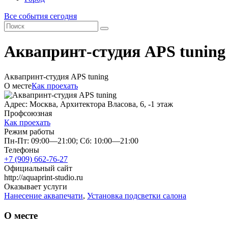
Все события сегодня
Аквапринт-студия APS tuning
Аквапринт-студия APS tuning
О месте
Как проехать
Адрес: Москва, Архитектора Власова, 6, -1 этаж
Профсоюзная
Как проехать
Режим работы
Пн-Пт: 09:00—21:00; Сб: 10:00—21:00
Телефоны
+7 (909) 662-76-27
Официальный сайт
http://aquaprint-studio.ru
Оказывает услуги
Нанесение аквапечати
,
Установка подсветки салона
О месте