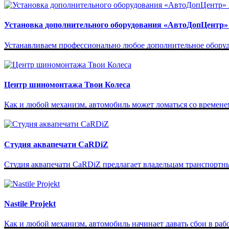
Установка дополнительного оборудования «АвтоДопЦентр»
Устанавливаем профессионально любое дополнительное оборудо
Центр шиномонтажа Твои Колеса
Как и любой механизм, автомобиль может ломаться со времене
Студия аквапечати CaRDiZ
Студия аквапечати CaRDiZ предлагает владельцам транспортны
Nastile Projekt
Как и любой механизм, автомобиль начинает давать сбои в работе 