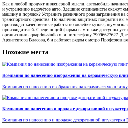
Как и любой продукт инженерной мысли, автомобиль начинает 
и устранению недочётов авто. Здешние специалисты окажут е
машину в порядок? Устранить различного рода загрязнения на 
транспортного средства. По наличию защитных покрытий вы мо
производят качественные работы по оклейке кузова, шумоизол
производителей. Среди опций фирмы вам также доступны устан
организации aquaprint-studio.ru и по телефону 79096627627. Дв
Архитектора Власова, 6 и работает рядом с метро Профсоюзная
Похожие места
Компания по нанесению изображения на керамическую пли
Компания по нанесению изображения на керамическую плитку Ф
Компания по нанесению и продаже декоративной штукатур
Компания по нанесению и продаже декоративной штукатурки De