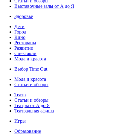
Статьи и обзоры
Выставочные залы от А до Я
Здоровье
Дети
Город
Кино
Рестораны
Развитие
Спектакли
Мода и красота
Выбор Time Out
Мода и красота
Статьи и обзоры
Театр
Статьи и обзоры
Театры от А до Я
Театральная афиша
Игры
Образование