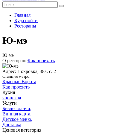
Главная
Куда пойти
Рестораны
Ю-мэ
Ю-мэ
О ресторане
Как проехать
Адрес: Покровка, 38а, с. 2
Станция метро:
Красные Ворота
Как проехать
Кухня
японская
Услуги
Бизнес-ланчи,
Винная карта,
Детское меню,
Доставка
Ценовая категория