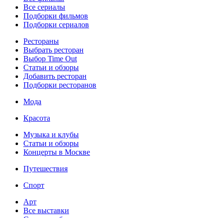
Все сериалы
Подборки фильмов
Подборки сериалов
Рестораны
Выбрать ресторан
Выбор Time Out
Статьи и обзоры
Добавить ресторан
Подборки ресторанов
Мода
Красота
Музыка и клубы
Статьи и обзоры
Концерты в Москве
Путешествия
Спорт
Арт
Все выставки