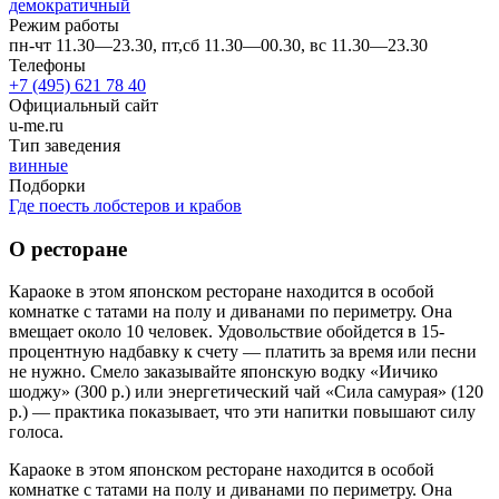
демократичный
Режим работы
пн-чт 11.30—23.30, пт,сб 11.30—00.30, вс 11.30—23.30
Телефоны
+7 (495) 621 78 40
Официальный сайт
u-me.ru
Тип заведения
винные
Подборки
Где поесть лобстеров и крабов
О ресторане
Караоке в этом японском ресторане находится в особой
комнатке с татами на полу и диванами по периметру. Она
вмещает около 10 человек. Удовольствие обойдется в 15-
процентную надбавку к счету — платить за время или песни
не нужно. Смело заказывайте японскую водку «Иичико
шоджу» (300 р.) или энергетический чай «Сила самурая» (120
р.) — практика показывает, что эти напитки повышают силу
голоса.
Караоке в этом японском ресторане находится в особой
комнатке с татами на полу и диванами по периметру. Она