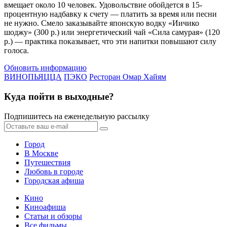
вмещает около 10 человек. Удовольствие обойдется в 15-
процентную надбавку к счету — платить за время или песни
не нужно. Смело заказывайте японскую водку «Иичико
шоджу» (300 р.) или энергетический чай «Сила самурая» (120
р.) — практика показывает, что эти напитки повышают силу
голоса.
Обновить информацию
ВИНОПЬЯЦЦА
ПЭКО
Ресторан Омар Хайям
Куда пойти в выходные?
Подпишитесь на еженедельную рассылку
Город
В Москве
Путешествия
Любовь в городе
Городская афиша
Кино
Киноафиша
Статьи и обзоры
Все фильмы