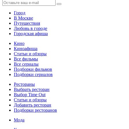
Город
В Москве
Путешествия
Любовь в городе
Городская афиша
Кино
Киноафиша
Статьи и обзоры
Все фильмы
Все сериалы
Подборки фильмов
Подборки сериалов
Рестораны
Выбрать ресторан
Выбор Time Out
Статьи и обзоры
Добавить ресторан
Подборки ресторанов
Мода