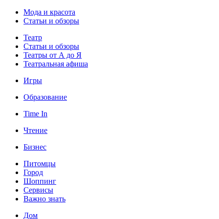
Мода и красота
Статьи и обзоры
Театр
Статьи и обзоры
Театры от А до Я
Театральная афиша
Игры
Образование
Time In
Чтение
Бизнес
Питомцы
Город
Шоппинг
Сервисы
Важно знать
Дом