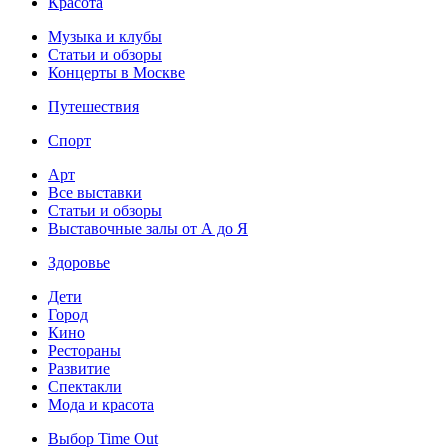
Красота
Музыка и клубы
Статьи и обзоры
Концерты в Москве
Путешествия
Спорт
Арт
Все выставки
Статьи и обзоры
Выставочные залы от А до Я
Здоровье
Дети
Город
Кино
Рестораны
Развитие
Спектакли
Мода и красота
Выбор Time Out