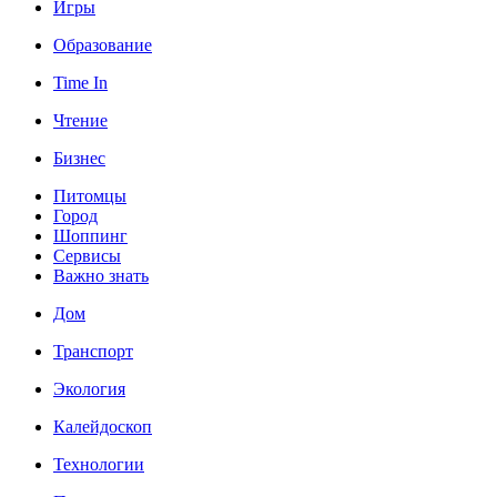
Игры
Образование
Time In
Чтение
Бизнес
Питомцы
Город
Шоппинг
Сервисы
Важно знать
Дом
Транспорт
Экология
Калейдоскоп
Технологии