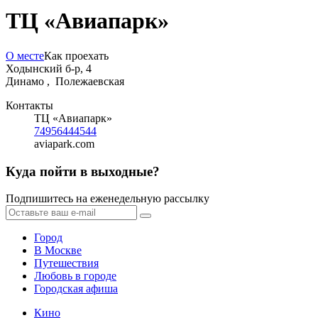
ТЦ «Авиапарк»
О месте
Как проехать
Ходынский б-р, 4
Динамо ,
Полежаевская
Контакты
ТЦ «Авиапарк»
74956444544
aviapark.com
Куда пойти в выходные?
Подпишитесь на еженедельную рассылку
Город
В Москве
Путешествия
Любовь в городе
Городская афиша
Кино