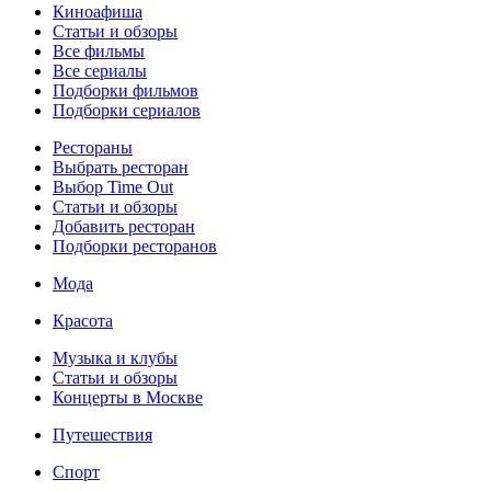
Киноафиша
Статьи и обзоры
Все фильмы
Все сериалы
Подборки фильмов
Подборки сериалов
Рестораны
Выбрать ресторан
Выбор Time Out
Статьи и обзоры
Добавить ресторан
Подборки ресторанов
Мода
Красота
Музыка и клубы
Статьи и обзоры
Концерты в Москве
Путешествия
Спорт