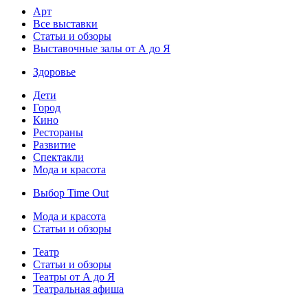
Арт
Все выставки
Статьи и обзоры
Выставочные залы от А до Я
Здоровье
Дети
Город
Кино
Рестораны
Развитие
Спектакли
Мода и красота
Выбор Time Out
Мода и красота
Статьи и обзоры
Театр
Статьи и обзоры
Театры от А до Я
Театральная афиша