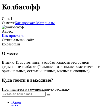
Колбасофф
Сеть 1
О месте
Как проехать
Материалы
Адрес:
Как проехать
Официальный сайт
kolbasoff.ru
О месте
В меню 11 сортов пива, а особая гордость ресторанов —
фирменные колбаски (большие и маленькие, классические и
оригинальные, острые и нежные, мясные и овощные).
Куда пойти в выходные?
Подпишитесь на еженедельную рассылку
Город