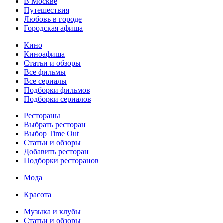
В Москве
Путешествия
Любовь в городе
Городская афиша
Кино
Киноафиша
Статьи и обзоры
Все фильмы
Все сериалы
Подборки фильмов
Подборки сериалов
Рестораны
Выбрать ресторан
Выбор Time Out
Статьи и обзоры
Добавить ресторан
Подборки ресторанов
Мода
Красота
Музыка и клубы
Статьи и обзоры