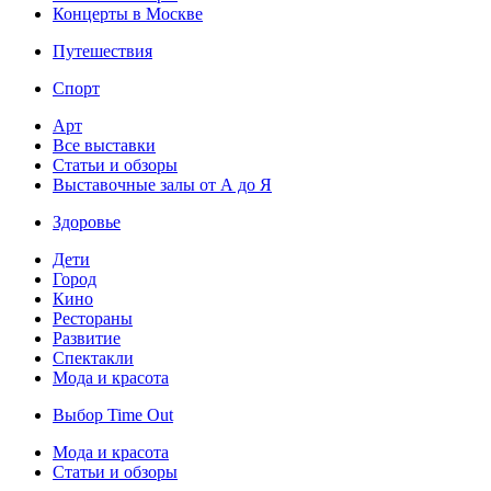
Концерты в Москве
Путешествия
Спорт
Арт
Все выставки
Статьи и обзоры
Выставочные залы от А до Я
Здоровье
Дети
Город
Кино
Рестораны
Развитие
Спектакли
Мода и красота
Выбор Time Out
Мода и красота
Статьи и обзоры