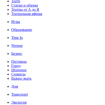
Театр
Статьи и обзоры
Театры от А до Я
Театральная афиша
Игры
Образование
Time In
Чтение
Бизнес
Питомцы
Город
Шоппинг
Сервисы
Важно знать
Дом
Транспорт
Экология