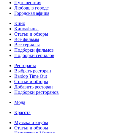
Путешествия
Любовь в городе
Городская афиша
Кино
Киноафиша
Статьи и обзоры
Все фильмы
Все сериалы
Подборки фильмов
Подборки сериалов
Рестораны
Выбрать ресторан
Выбор Time Out
Статьи и обзоры
Добавить ресторан
Подборки ресторанов
Мода
Красота
Музыка и клубы
Статьи и обзоры