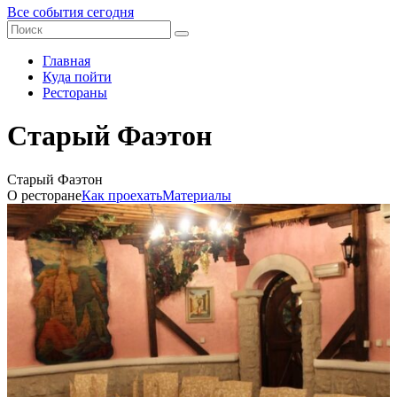
Все события сегодня
Главная
Куда пойти
Рестораны
Старый Фаэтон
Старый Фаэтон
О ресторане
Как проехать
Материалы