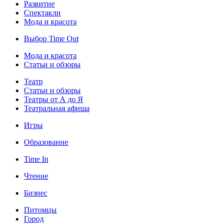
Развитие
Спектакли
Мода и красота
Выбор Time Out
Мода и красота
Статьи и обзоры
Театр
Статьи и обзоры
Театры от А до Я
Театральная афиша
Игры
Образование
Time In
Чтение
Бизнес
Питомцы
Город