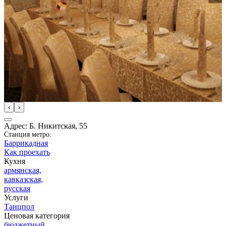
‹
›
Адрес: Б. Никитская, 55
Станция метро:
Баррикадная
Как проехать
Кухня
армянская,
кавказская,
русская
Услуги
Танцпол
Ценовая категория
бюджетный