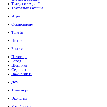
Театры от А до Я
Театральная афиша
Игры
Образование
Time In
Чтение
Бизнес
Питомцы
Город
Шоппинг
Сервисы
Важно знать
Дом
Транспорт
Экология
Калейдоскоп