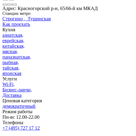
Адрес: Красногорский р-н, 65/66-й км МКАД
Станции метро:
Строгино ,
Тушинская
Как проехать
Кухня
азиатская,
еврейская,
китайская,
мясная,
паназиатская,
рыбная,
тайская,
японская
Услуги
Wi-Fi,
Бизнес-ланчи,
Доставка
Ценовая категория
демократичный
Режим работы
Пн-вс 12.00-22.00
Телефоны
+7 (495) 727 17 12