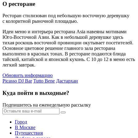
О ресторане
Ресторан стилизован под небольшую восточную деревушку
с колоритной рыночной площадью.
Идеи меню и интерьера ресторана Asia навеяны мотивами
Юго-Восточной Азии. Как в небольшой деревушке здесь
тихая роскошь восточной провинции окутывает посетителей.
Основное цветовое решение главного зала ресторана
выполнено в красных тонах. В ресторане подаются блюда
тайской, китайской и японской кухонь. C 10 до 12 в меню есть
легкий завтрак.
Обновить информацию
Picasso DJ Bar
Tutto Bene
Дастархан
Куда пойти в выходные?
Подпишитесь на еженедельную рассылку
Город
В Москве
Путешествия