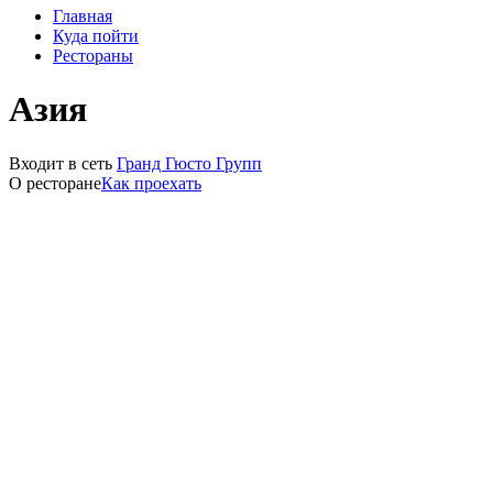
Главная
Куда пойти
Рестораны
Азия
Входит в сеть
Гранд Гюсто Групп
О ресторане
Как проехать