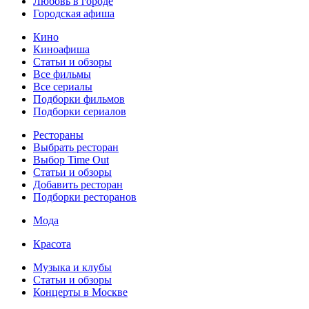
Любовь в городе
Городская афиша
Кино
Киноафиша
Статьи и обзоры
Все фильмы
Все сериалы
Подборки фильмов
Подборки сериалов
Рестораны
Выбрать ресторан
Выбор Time Out
Статьи и обзоры
Добавить ресторан
Подборки ресторанов
Мода
Красота
Музыка и клубы
Статьи и обзоры
Концерты в Москве