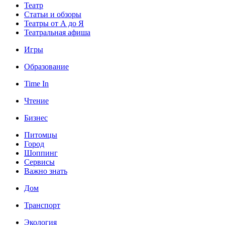
Театр
Статьи и обзоры
Театры от А до Я
Театральная афиша
Игры
Образование
Time In
Чтение
Бизнес
Питомцы
Город
Шоппинг
Сервисы
Важно знать
Дом
Транспорт
Экология