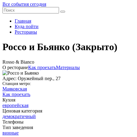
Все события сегодня
Главная
Куда пойти
Рестораны
Россо и Бьянко
(Закрыто)
Rosso & Bianco
О ресторане
Как проехать
Материалы
Адрес: Оружейный пер., 27
Станция метро:
Маяковская
Как проехать
Кухня
европейская
Ценовая категория
демократичный
Телефоны
Тип заведения
винные