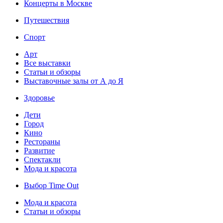
Концерты в Москве
Путешествия
Спорт
Арт
Все выставки
Статьи и обзоры
Выставочные залы от А до Я
Здоровье
Дети
Город
Кино
Рестораны
Развитие
Спектакли
Мода и красота
Выбор Time Out
Мода и красота
Статьи и обзоры