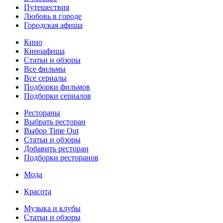
Путешествия
Любовь в городе
Городская афиша
Кино
Киноафиша
Статьи и обзоры
Все фильмы
Все сериалы
Подборки фильмов
Подборки сериалов
Рестораны
Выбрать ресторан
Выбор Time Out
Статьи и обзоры
Добавить ресторан
Подборки ресторанов
Мода
Красота
Музыка и клубы
Статьи и обзоры