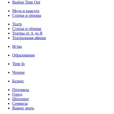
Выбор Time Out
Мода и красота
Статьи и обзоры
Театр
Статьи и обзоры
Театры от А до Я
Театральная афиша
Игры
Образование
Time In
Чтение
Бизнес
Питомцы
Город
Шоппинг
Сервисы
Важно знать