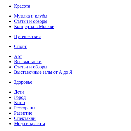
Красота
Музыка и клубы
Статьи и обзоры
Концерты в Москве
Путешествия
Спорт
Арт
Все выставки
Статьи и обзоры
Выставочные залы от А до Я
Здоровье
Дети
Город
Кино
Рестораны
Развитие
Спектакли
Мода и красота