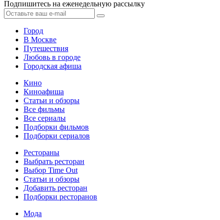
Подпишитесь на еженедельную рассылку
Город
В Москве
Путешествия
Любовь в городе
Городская афиша
Кино
Киноафиша
Статьи и обзоры
Все фильмы
Все сериалы
Подборки фильмов
Подборки сериалов
Рестораны
Выбрать ресторан
Выбор Time Out
Статьи и обзоры
Добавить ресторан
Подборки ресторанов
Мода