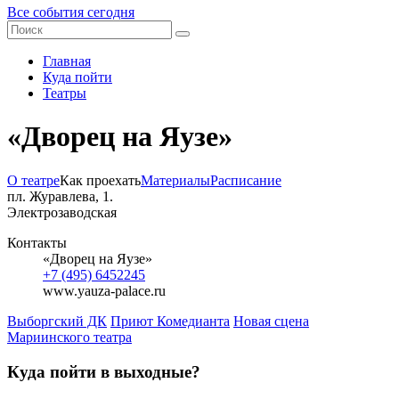
Все события сегодня
Главная
Куда пойти
Театры
«Дворец на Яузе»
О театре
Как проехать
Материалы
Расписание
пл. Журавлева, 1.
Электрозаводская
Контакты
«Дворец на Яузе»
+7 (495) 6452245
www.yauza-palace.ru
Выборгский ДК
Приют Комедианта
Новая сцена
Мариинского театра
Куда пойти в выходные?