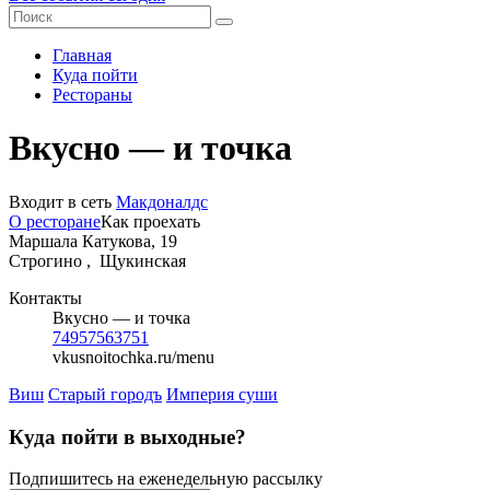
Главная
Куда пойти
Рестораны
Вкусно — и точка
Входит в сеть
Макдоналдс
О ресторане
Как проехать
Маршала Катукова, 19
Строгино ,
Щукинская
Контакты
Вкусно — и точка
74957563751
vkusnoitochka.ru/menu
Виш
Старый городъ
Империя суши
Куда пойти в выходные?
Подпишитесь на еженедельную рассылку