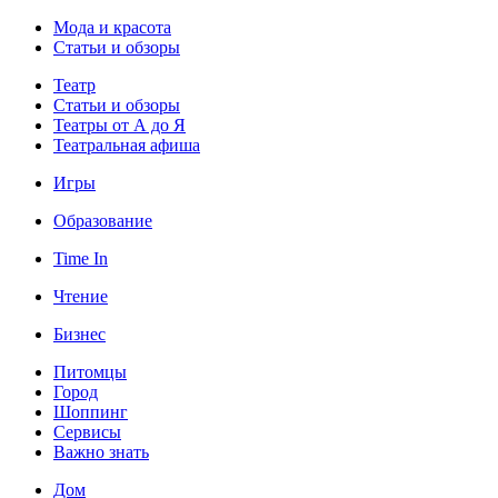
Мода и красота
Статьи и обзоры
Театр
Статьи и обзоры
Театры от А до Я
Театральная афиша
Игры
Образование
Time In
Чтение
Бизнес
Питомцы
Город
Шоппинг
Сервисы
Важно знать
Дом