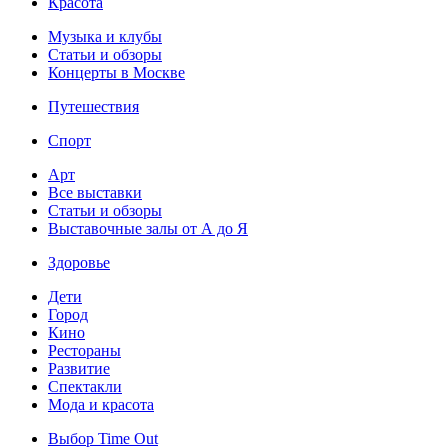
Красота
Музыка и клубы
Статьи и обзоры
Концерты в Москве
Путешествия
Спорт
Арт
Все выставки
Статьи и обзоры
Выставочные залы от А до Я
Здоровье
Дети
Город
Кино
Рестораны
Развитие
Спектакли
Мода и красота
Выбор Time Out