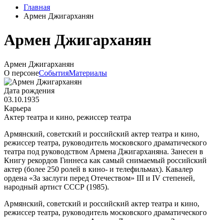
Главная
Армен Джигарханян
Армен Джигарханян
Армен Джигарханян
О персоне
События
Материалы
Дата рождения
03.10.1935
Карьера
Актер театра и кино, режиссер театра
Армянский, советский и российский актер театра и кино,
режиссер театра, руководитель московского драматического
театра под руководством Армена Джигарханяна. Занесен в
Книгу рекордов Гиннеса как самый снимаемый российский
актер (более 250 ролей в кино- и телефильмах). Кавалер
ордена «За заслуги перед Отечеством» III и IV степеней,
народный артист СССР (1985).
Армянский, советский и российский актер театра и кино,
режиссер театра, руководитель московского драматического