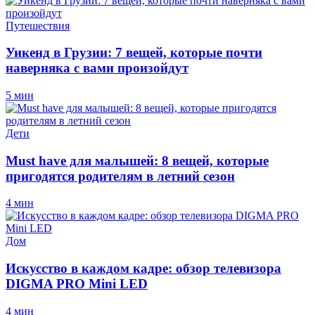
Путешествия
Уикенд в Грузии: 7 вещей, которые почти
наверняка с вами произойдут
5 мин
Дети
Must have для малышей: 8 вещей, которые
пригодятся родителям в летний сезон
4 мин
Дом
Искусство в каждом кадре: обзор телевизора
DIGMA PRO Mini LED
4 мин