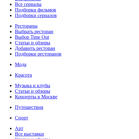
Все сериалы
Подборки фильмов
Подборки сериалов
Рестораны
Выбрать ресторан
Выбор Time Out
Статьи и обзоры
Добавить ресторан
Подборки ресторанов
Мода
Красота
Музыка и клубы
Статьи и обзоры
Концерты в Москве
Путешествия
Спорт
Арт
Все выставки