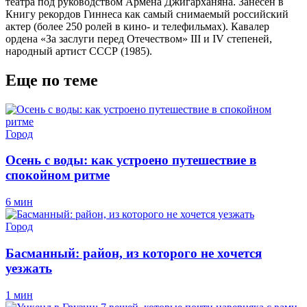
театра под руководством Армена Джигарханяна. Занесен в
Книгу рекордов Гиннеса как самый снимаемый российский
актер (более 250 ролей в кино- и телефильмах). Кавалер
ордена «За заслуги перед Отечеством» III и IV степеней,
народный артист СССР (1985).
Еще по теме
Город
Осень с воды: как устроено путешествие в
спокойном ритме
6 мин
Город
Басманный: район, из которого не хочется
уезжать
1 мин