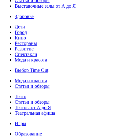
Статьи и обзоры
Выставочные залы от А до Я
Здоровье
Дети
Город
Кино
Рестораны
Развитие
Спектакли
Мода и красота
Выбор Time Out
Мода и красота
Статьи и обзоры
Театр
Статьи и обзоры
Театры от А до Я
Театральная афиша
Игры
Образование