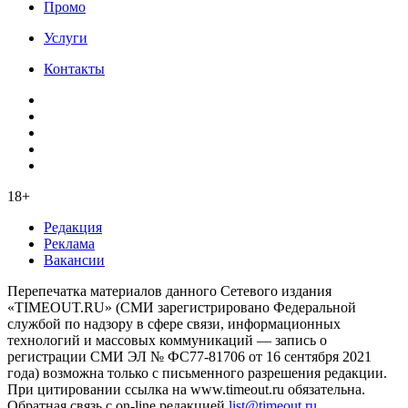
Промо
Услуги
Контакты
18+
Редакция
Реклама
Вакансии
Перепечатка материалов данного Сетевого издания
«TIMEOUT.RU» (СМИ зарегистрировано Федеральной
службой по надзору в сфере связи, информационных
технологий и массовых коммуникаций — запись о
регистрации СМИ ЭЛ № ФС77-81706 от 16 сентября 2021
года) возможна только с письменного разрешения редакции.
При цитировании ссылка на www.timeout.ru обязательна.
Обратная связь с on-line редакцией
list@timeout.ru