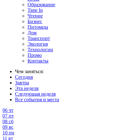
Образование
Time In
Чтение
Бизнес
Питомцы
Дом
Транспорт
Экология
Технологии
Промо
Контакты
Чем заняться:
Сегодня
Завтра
Эта неделя
Следующая неделя
Все события и места
06
чт
07
пт
08
сб
09
вс
10
пн
11
вт