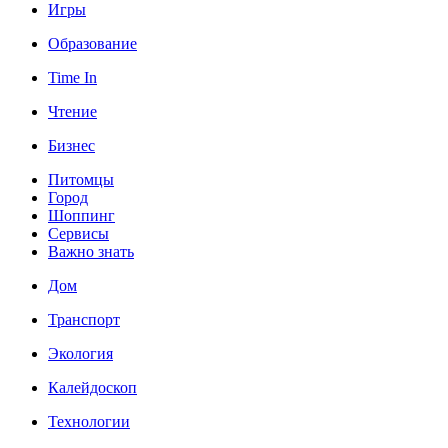
Игры
Образование
Time In
Чтение
Бизнес
Питомцы
Город
Шоппинг
Сервисы
Важно знать
Дом
Транспорт
Экология
Калейдоскоп
Технологии