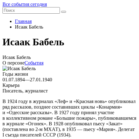
Все события сегодня
Главная
Исаак Бабель
Исаак Бабель
Исаак Бабель
О персоне
События
Годы жизни
01.07.1894—27.01.1940
Карьера
Писатель, журналист
В 1924 году в журналах «Леф» и «Красная новь» опубликовал
ряд рассказов, позднее составивших циклы «Конармия»
и «Одесские рассказы». В 1927 году принял участие
в коллективном романе «Большие пожары», публиковавшемся
в журнале «Огонек». В 1928 опубликовал пьесу «Закат»
(поставлена во 2-м МХАТ), в 1935 — пьесу «Мария». Делегат
I съезда писателей СССР (1934).