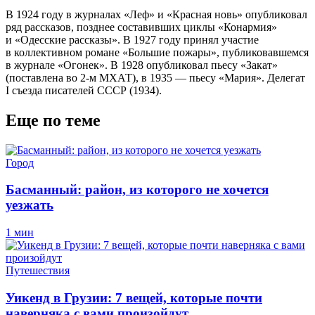
В 1924 году в журналах «Леф» и «Красная новь» опубликовал
ряд рассказов, позднее составивших циклы «Конармия»
и «Одесские рассказы». В 1927 году принял участие
в коллективном романе «Большие пожары», публиковавшемся
в журнале «Огонек». В 1928 опубликовал пьесу «Закат»
(поставлена во 2-м МХАТ), в 1935 — пьесу «Мария». Делегат
I съезда писателей СССР (1934).
Еще по теме
Город
Басманный: район, из которого не хочется
уезжать
1 мин
Путешествия
Уикенд в Грузии: 7 вещей, которые почти
наверняка с вами произойдут