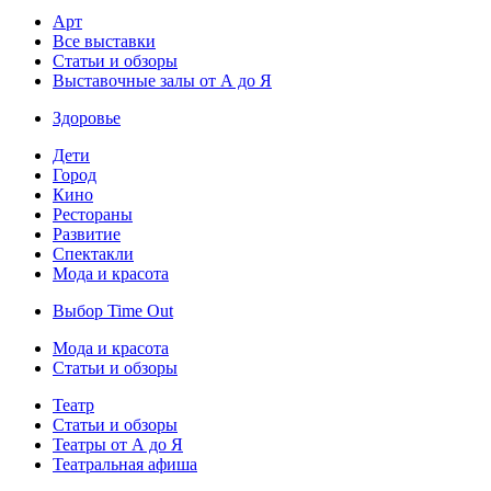
Арт
Все выставки
Статьи и обзоры
Выставочные залы от А до Я
Здоровье
Дети
Город
Кино
Рестораны
Развитие
Спектакли
Мода и красота
Выбор Time Out
Мода и красота
Статьи и обзоры
Театр
Статьи и обзоры
Театры от А до Я
Театральная афиша