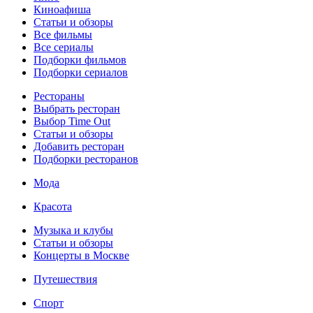
Киноафиша
Статьи и обзоры
Все фильмы
Все сериалы
Подборки фильмов
Подборки сериалов
Рестораны
Выбрать ресторан
Выбор Time Out
Статьи и обзоры
Добавить ресторан
Подборки ресторанов
Мода
Красота
Музыка и клубы
Статьи и обзоры
Концерты в Москве
Путешествия
Спорт