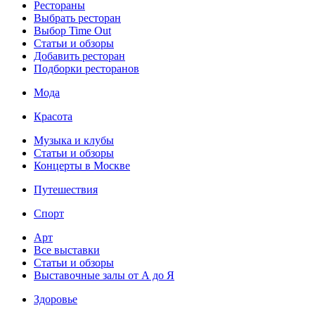
Рестораны
Выбрать ресторан
Выбор Time Out
Статьи и обзоры
Добавить ресторан
Подборки ресторанов
Мода
Красота
Музыка и клубы
Статьи и обзоры
Концерты в Москве
Путешествия
Спорт
Арт
Все выставки
Статьи и обзоры
Выставочные залы от А до Я
Здоровье