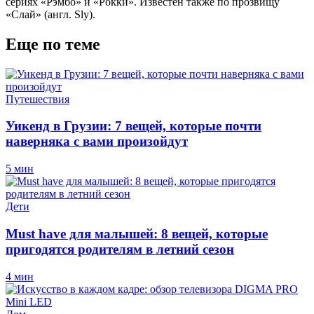
сериях «Рэмбо» и «Рокки». Известен также по прозвищу
«Слай» (англ. Sly).
Еще по теме
Путешествия
Уикенд в Грузии: 7 вещей, которые почти
наверняка с вами произойдут
5 мин
Дети
Must have для малышей: 8 вещей, которые
пригодятся родителям в летний сезон
4 мин