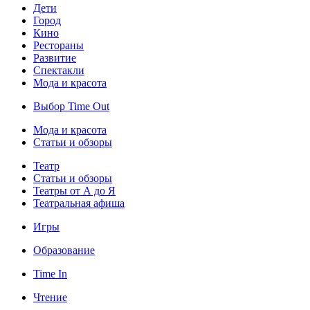
Дети
Город
Кино
Рестораны
Развитие
Спектакли
Мода и красота
Выбор Time Out
Мода и красота
Статьи и обзоры
Театр
Статьи и обзоры
Театры от А до Я
Театральная афиша
Игры
Образование
Time In
Чтение