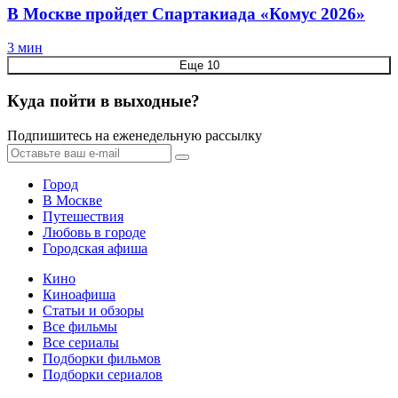
В Москве пройдет Спартакиада «Комус 2026»
3 мин
Еще 10
Куда пойти в выходные?
Подпишитесь на еженедельную рассылку
Город
В Москве
Путешествия
Любовь в городе
Городская афиша
Кино
Киноафиша
Статьи и обзоры
Все фильмы
Все сериалы
Подборки фильмов
Подборки сериалов