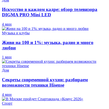
Дом
Искусство в каждом кадре: обзор телевизора
DIGMA PRO Mini LED
4 мин
Музыка и клубы
Живи на 100 и 1%: музыка, радио и много
любви
1 мин
Дом
Секреты современной кухни: разбираем
возможности техники Hisense
4 мин
Спорт