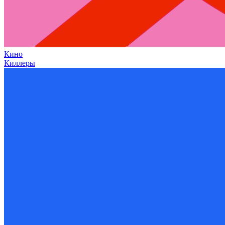
Кино
Киллеры