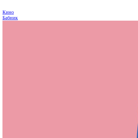
Кино
Бабник