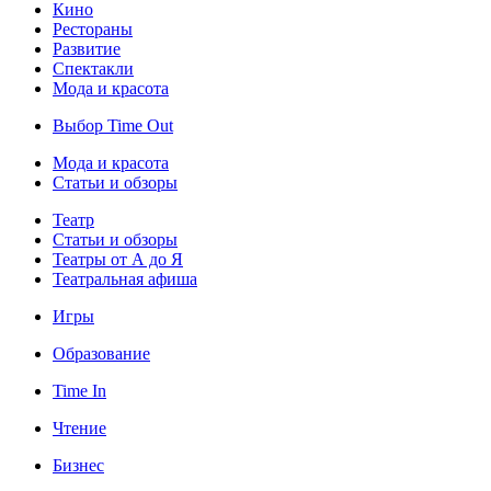
Кино
Рестораны
Развитие
Спектакли
Мода и красота
Выбор Time Out
Мода и красота
Статьи и обзоры
Театр
Статьи и обзоры
Театры от А до Я
Театральная афиша
Игры
Образование
Time In
Чтение
Бизнес