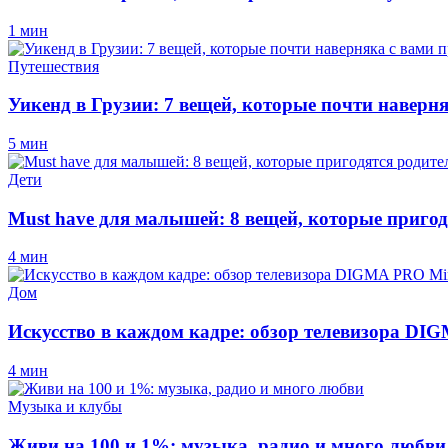
1 мин
Путешествия
Уикенд в Грузии: 7 вещей, которые почти наверн
5 мин
Дети
Must have для малышей: 8 вещей, которые пригод
4 мин
Дом
Искусство в каждом кадре: обзор телевизора D
4 мин
Музыка и клубы
Живи на 100 и 1%: музыка, радио и много любви