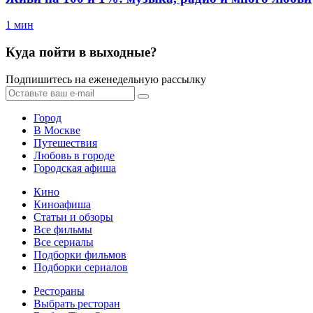
1 мин
Куда пойти в выходные?
Подпишитесь на еженедельную рассылку
Город
В Москве
Путешествия
Любовь в городе
Городская афиша
Кино
Киноафиша
Статьи и обзоры
Все фильмы
Все сериалы
Подборки фильмов
Подборки сериалов
Рестораны
Выбрать ресторан