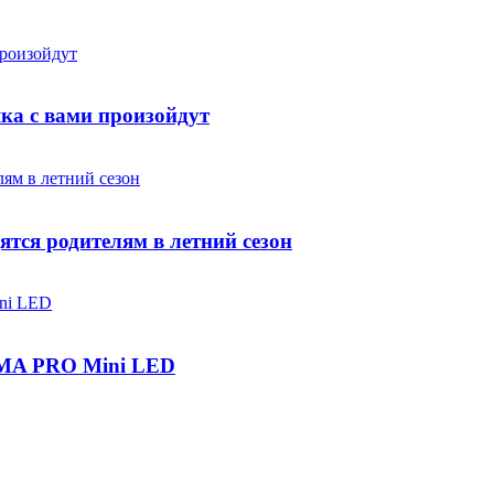
яка с вами произойдут
ятся родителям в летний сезон
IGMA PRO Mini LED