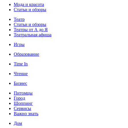
Мода и красота
Статьи и обзоры
Театр
Статьи и обзоры
Театры от А до Я
Театральная афиша
Игры
Образование
Time In
Чтение
Бизнес
Питомцы
Город
Шоппинг
Сервисы
Важно знать
Дом