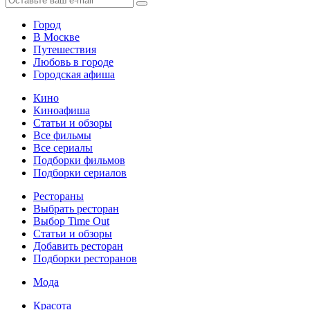
Город
В Москве
Путешествия
Любовь в городе
Городская афиша
Кино
Киноафиша
Статьи и обзоры
Все фильмы
Все сериалы
Подборки фильмов
Подборки сериалов
Рестораны
Выбрать ресторан
Выбор Time Out
Статьи и обзоры
Добавить ресторан
Подборки ресторанов
Мода
Красота