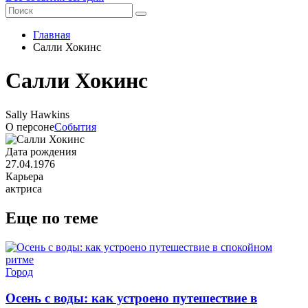
Главная
Салли Хокинс
Салли Хокинс
Sally Hawkins
О персоне
События
Дата рождения
27.04.1976
Карьера
актриса
Еще по теме
Город
Осень с воды: как устроено путешествие в