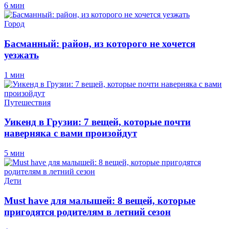
6 мин
Город
Басманный: район, из которого не хочется
уезжать
1 мин
Путешествия
Уикенд в Грузии: 7 вещей, которые почти
наверняка с вами произойдут
5 мин
Дети
Must have для малышей: 8 вещей, которые
пригодятся родителям в летний сезон