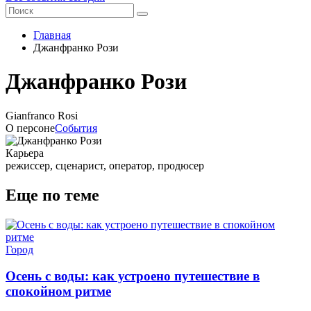
Главная
Джанфранко Рози
Джанфранко Рози
Gianfranco Rosi
О персоне
События
Карьера
режиссер, сценарист, оператор, продюсер
Еще по теме
Город
Осень с воды: как устроено путешествие в
спокойном ритме