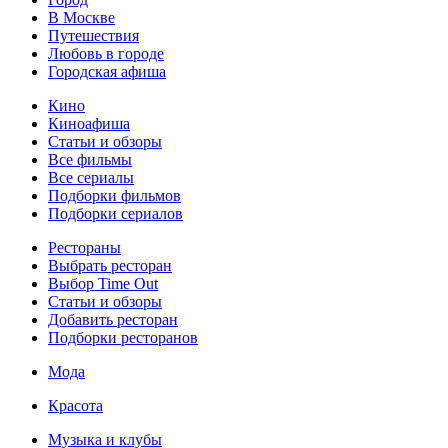
В Москве
Путешествия
Любовь в городе
Городская афиша
Кино
Киноафиша
Статьи и обзоры
Все фильмы
Все сериалы
Подборки фильмов
Подборки сериалов
Рестораны
Выбрать ресторан
Выбор Time Out
Статьи и обзоры
Добавить ресторан
Подборки ресторанов
Мода
Красота
Музыка и клубы