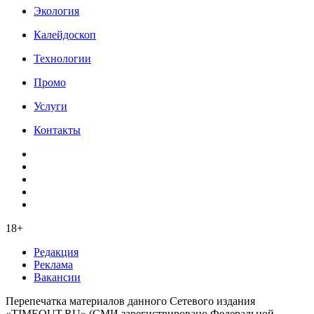
Экология
Калейдоскоп
Технологии
Промо
Услуги
Контакты
18+
Редакция
Реклама
Вакансии
Перепечатка материалов данного Сетевого издания
«TIMEOUT.RU» (СМИ зарегистрировано Федеральной