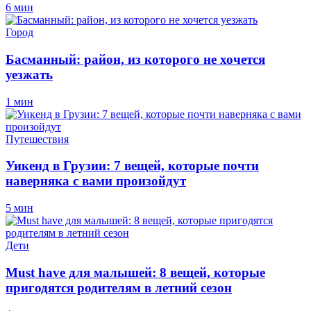
6 мин
Город
Басманный: район, из которого не хочется
уезжать
1 мин
Путешествия
Уикенд в Грузии: 7 вещей, которые почти
наверняка с вами произойдут
5 мин
Дети
Must have для малышей: 8 вещей, которые
пригодятся родителям в летний сезон