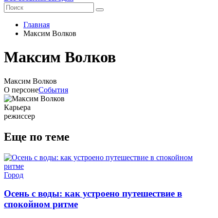
Главная
Максим Волков
Максим Волков
Максим Волков
О персоне
События
Карьера
режиссер
Еще по теме
Город
Осень с воды: как устроено путешествие в
спокойном ритме