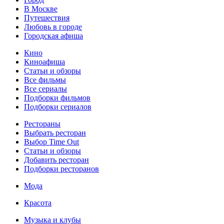
В Москве
Путешествия
Любовь в городе
Городская афиша
Кино
Киноафиша
Статьи и обзоры
Все фильмы
Все сериалы
Подборки фильмов
Подборки сериалов
Рестораны
Выбрать ресторан
Выбор Time Out
Статьи и обзоры
Добавить ресторан
Подборки ресторанов
Мода
Красота
Музыка и клубы