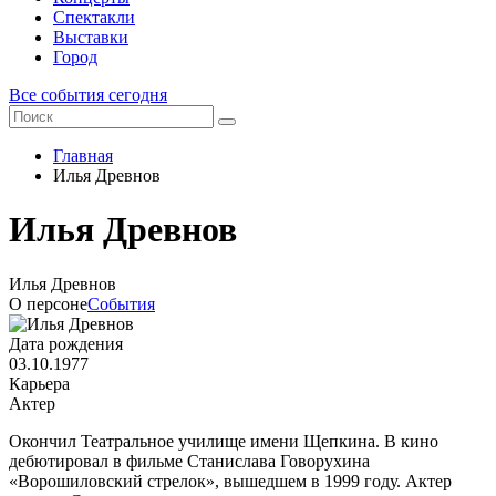
Спектакли
Выставки
Город
Все события сегодня
Главная
Илья Древнов
Илья Древнов
Илья Древнов
О персоне
События
Дата рождения
03.10.1977
Карьера
Актер
Окончил Театральное училище имени Щепкина. В кино
дебютировал в фильме Станислава Говорухина
«Ворошиловский стрелок», вышедшем в 1999 году. Актер