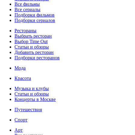
Все фильмы
Все сериалы
Подборки фильмов
Подборки сериалов
Рестораны
Выбрать ресторан
Выбор Time Out
Статьи и обзоры
Добавить ресторан
Подборки ресторанов
Мода
Красота
Музыка и клубы
Статьи и обзоры
Концерты в Москве
Путешествия
Спорт
Арт