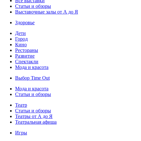
Все выставки
Статьи и обзоры
Выставочные залы от А до Я
Здоровье
Дети
Город
Кино
Рестораны
Развитие
Спектакли
Мода и красота
Выбор Time Out
Мода и красота
Статьи и обзоры
Театр
Статьи и обзоры
Театры от А до Я
Театральная афиша
Игры