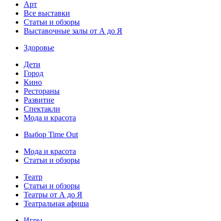
Арт
Все выставки
Статьи и обзоры
Выставочные залы от А до Я
Здоровье
Дети
Город
Кино
Рестораны
Развитие
Спектакли
Мода и красота
Выбор Time Out
Мода и красота
Статьи и обзоры
Театр
Статьи и обзоры
Театры от А до Я
Театральная афиша
Игры