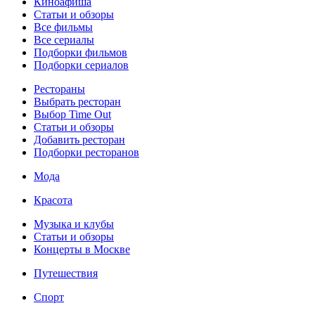
Киноафиша
Статьи и обзоры
Все фильмы
Все сериалы
Подборки фильмов
Подборки сериалов
Рестораны
Выбрать ресторан
Выбор Time Out
Статьи и обзоры
Добавить ресторан
Подборки ресторанов
Мода
Красота
Музыка и клубы
Статьи и обзоры
Концерты в Москве
Путешествия
Спорт