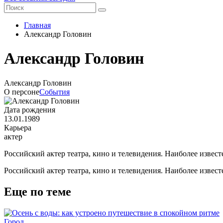
Главная
Александр Головин
Александр Головин
Александр Головин
О персоне
События
Дата рождения
13.01.1989
Карьера
актер
Российский актер театра, кино и телевидения. Наиболее извес
Российский актер театра, кино и телевидения. Наиболее извес
Еще по теме
Город